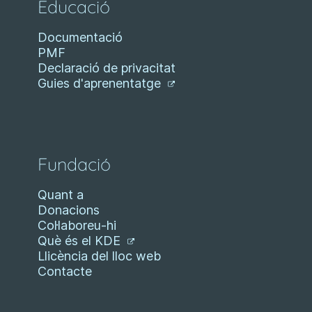
Educació
Documentació
PMF
Declaració de privacitat
Guies d'aprenentatge
Fundació
Quant a
Donacions
Col·laboreu-hi
Què és el KDE
Llicència del lloc web
Contacte