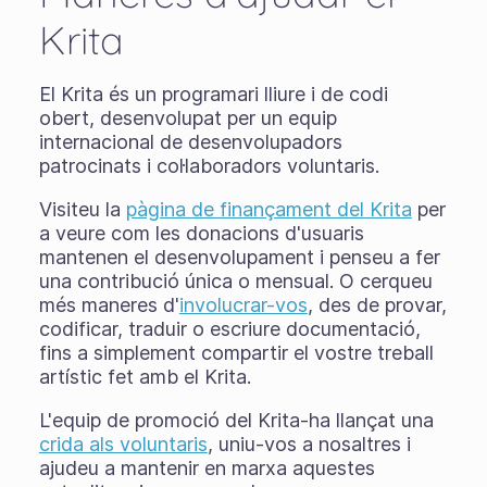
Krita
El Krita és un programari lliure i de codi
obert, desenvolupat per un equip
internacional de desenvolupadors
patrocinats i col·laboradors voluntaris.
Visiteu la
pàgina de finançament del Krita
per
a veure com les donacions d'usuaris
mantenen el desenvolupament i penseu a fer
una contribució única o mensual. O cerqueu
més maneres d'
involucrar-vos
, des de provar,
codificar, traduir o escriure documentació,
fins a simplement compartir el vostre treball
artístic fet amb el Krita.
L'equip de promoció del Krita-ha llançat una
crida als voluntaris
, uniu-vos a nosaltres i
ajudeu a mantenir en marxa aquestes