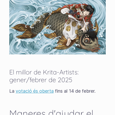
El millor de Krita-Artists:
gener/febrer de 2025
La
votació és oberta
fins al 14 de febrer.
Maneres d'ajudar el