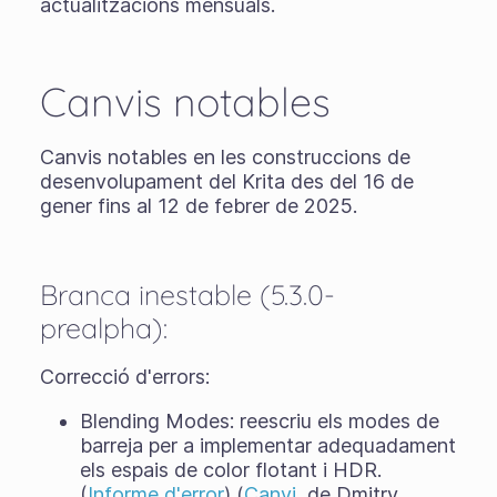
actualitzacions mensuals.
Canvis notables
Canvis notables en les construccions de
desenvolupament del Krita des del 16 de
gener fins al 12 de febrer de 2025.
Branca inestable (5.3.0-
prealpha):
Correcció d'errors:
Blending Modes: reescriu els modes de
barreja per a implementar adequadament
els espais de color flotant i HDR.
(
Informe d'error
) (
Canvi
, de Dmitry