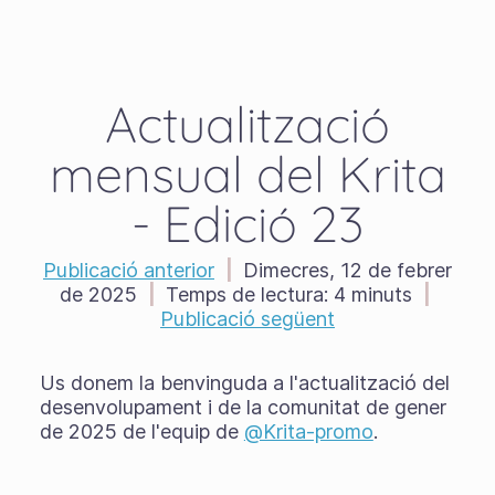
Actualització
mensual del Krita
- Edició 23
Publicació anterior
|
Dimecres, 12 de febrer
de 2025
|
Temps de lectura:
4 minuts
|
Publicació següent
Us donem la benvinguda a l'actualització del
desenvolupament i de la comunitat de gener
de 2025 de l'equip de
@Krita-promo
.