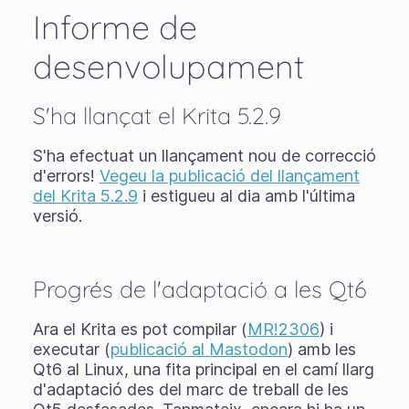
Informe de
desenvolupament
S'ha llançat el Krita 5.2.9
S'ha efectuat un llançament nou de correcció
d'errors!
Vegeu la publicació del llançament
del Krita 5.2.9
i estigueu al dia amb l'última
versió.
Progrés de l'adaptació a les Qt6
Ara el Krita es pot compilar (
MR!2306
) i
executar (
publicació al Mastodon
) amb les
Qt6 al Linux, una fita principal en el camí llarg
d'adaptació des del marc de treball de les