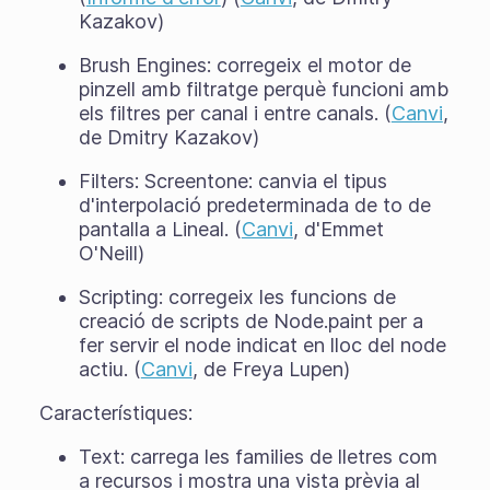
Kazakov)
Brush Engines: corregeix el motor de
pinzell amb filtratge perquè funcioni amb
els filtres per canal i entre canals. (
Canvi
,
de Dmitry Kazakov)
Filters: Screentone: canvia el tipus
d'interpolació predeterminada de to de
pantalla a Lineal. (
Canvi
, d'Emmet
O'Neill)
Scripting: corregeix les funcions de
creació de scripts de Node.paint per a
fer servir el node indicat en lloc del node
actiu. (
Canvi
, de Freya Lupen)
Característiques:
Text: carrega les families de lletres com
a recursos i mostra una vista prèvia al