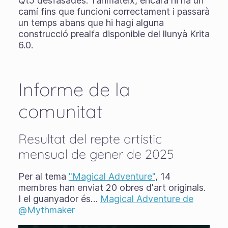
Qt5 desfasades. Tanmateix, encara hi ha un
camí fins que funcioni correctament i passarà
un temps abans que hi hagi alguna
construcció prealfa disponible del llunyà Krita
6.0.
Informe de la
comunitat
Resultat del repte artístic
mensual de gener de 2025
Per al tema
"Magical Adventure"
, 14
membres han enviat 20 obres d'art originals.
I el guanyador és…
Magical Adventure de
@Mythmaker