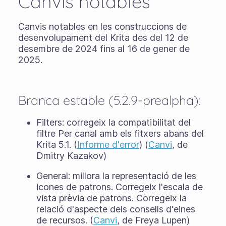
Canvis notables
Canvis notables en les construccions de
desenvolupament del Krita des del 12 de
desembre de 2024 fins al 16 de gener de
2025.
Branca estable (5.2.9-prealpha):
Filters: corregeix la compatibilitat del
filtre Per canal amb els fitxers abans del
Krita 5.1. (
Informe d'error
) (
Canvi
, de
Dmitry Kazakov)
General: millora la representació de les
icones de patrons. Corregeix l'escala de
vista prèvia de patrons. Corregeix la
relació d'aspecte dels consells d'eines
de recursos. (
Canvi
, de Freya Lupen)