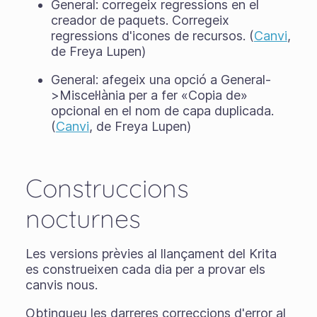
General: corregeix regressions en el
creador de paquets. Corregeix
regressions d'icones de recursos. (
Canvi
,
de Freya Lupen)
General: afegeix una opció a General-
>Miscel·lània per a fer «Copia de»
opcional en el nom de capa duplicada.
(
Canvi
, de Freya Lupen)
Construccions
nocturnes
Les versions prèvies al llançament del Krita
es construeixen cada dia per a provar els
canvis nous.
Obtingueu les darreres correccions d'error al