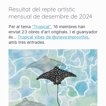
Resultat del repte artístic
mensual de desembre de 2024
Per al tema
"Tropical"
, 16 membres han
enviat 23 obres d'art originals. I el guanyador
és…
Tropical vibes de @steve.improvthis
,
amb tres entrades.