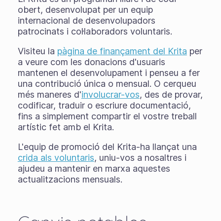
obert, desenvolupat per un equip
internacional de desenvolupadors
patrocinats i col·laboradors voluntaris.
Visiteu la
pàgina de finançament del Krita
per
a veure com les donacions d'usuaris
mantenen el desenvolupament i penseu a fer
una contribució única o mensual. O cerqueu
més maneres d'
involucrar-vos
, des de provar,
codificar, traduir o escriure documentació,
fins a simplement compartir el vostre treball
artístic fet amb el Krita.
L'equip de promoció del Krita-ha llançat una
crida als voluntaris
, uniu-vos a nosaltres i
ajudeu a mantenir en marxa aquestes
actualitzacions mensuals.