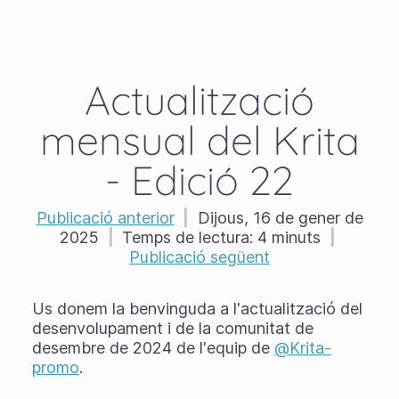
Actualització
mensual del Krita
- Edició 22
Publicació anterior
|
Dijous, 16 de gener de
2025
|
Temps de lectura:
4 minuts
|
Publicació següent
Us donem la benvinguda a l'actualització del
desenvolupament i de la comunitat de
desembre de 2024 de l'equip de
@Krita-
promo
.