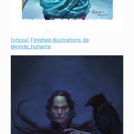
[otsoa] Finished illustrations de
@onde_hurlante