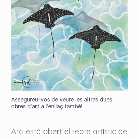
Assegureu-vos de veure les altres dues
obres d'art a l'enllaç també!
Ara està obert el repte artístic de