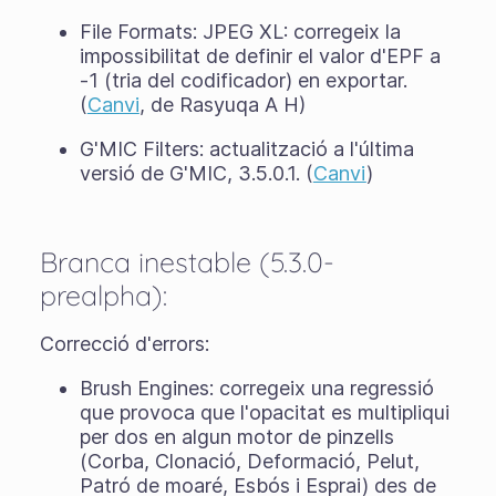
File Formats: JPEG XL: corregeix la
impossibilitat de definir el valor d'EPF a
-1 (tria del codificador) en exportar.
(
Canvi
, de Rasyuqa A H)
G'MIC Filters: actualització a l'última
versió de G'MIC, 3.5.0.1. (
Canvi
)
Branca inestable (5.3.0-
prealpha):
Correcció d'errors:
Brush Engines: corregeix una regressió
que provoca que l'opacitat es multipliqui
per dos en algun motor de pinzells
(Corba, Clonació, Deformació, Pelut,
Patró de moaré, Esbós i Esprai) des de