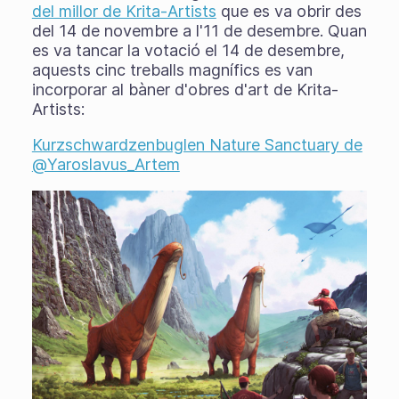
del millor de Krita-Artists
que es va obrir des
del 14 de novembre a l'11 de desembre. Quan
es va tancar la votació el 14 de desembre,
aquests cinc treballs magnífics es van
incorporar al bàner d'obres d'art de Krita-
Artists:
Kurzschwardzenbuglen Nature Sanctuary de
@Yaroslavus_Artem