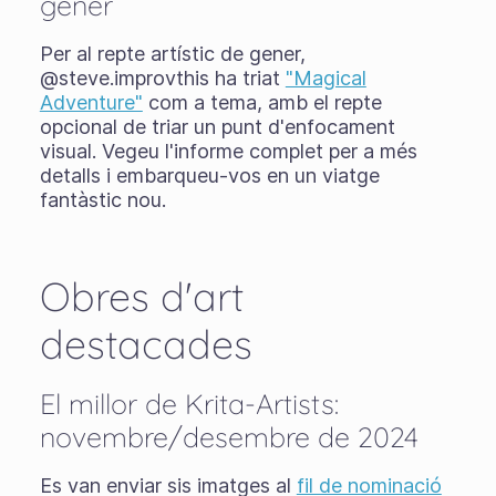
gener
Per al repte artístic de gener,
@steve.improvthis ha triat
"Magical
Adventure"
com a tema, amb el repte
opcional de triar un punt d'enfocament
visual. Vegeu l'informe complet per a més
detalls i embarqueu-vos en un viatge
fantàstic nou.
Obres d'art
destacades
El millor de Krita-Artists:
novembre/desembre de 2024
Es van enviar sis imatges al
fil de nominació