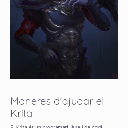
Maneres d'ajudar el
Krita
El Krita és un programari lliure i de codi