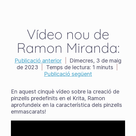
Vídeo nou de
Ramon Miranda:
Publicació anterior
|
Dimecres, 3 de maig
de 2023
|
Temps de lectura:
1 minuts
|
Publicació següent
En aquest cinquè vídeo sobre la creació de
pinzells predefinits en el Krita, Ramon
aprofundeix en la característica dels pinzells
emmascarats!