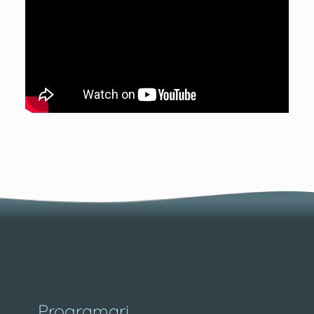
Programari