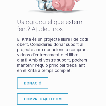
Us agrada el que estem
fent? Ajudeu-nos
El Krita és un projecte lliure i de codi
obert. Considereu donar suport al
projecte amb donacions o comprant
vídeos d'entrenament o el llibre
d'art! Amb el vostre suport, podrem
mantenir l'equip principal treballant
en el Krita a temps complet.
DONACIÓ
COMPREU QUELCOM