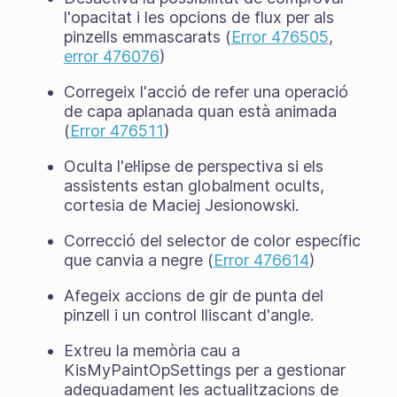
l'opacitat i les opcions de flux per als
pinzells emmascarats (
Error 476505
,
error 476076
)
Corregeix l'acció de refer una operació
de capa aplanada quan està animada
(
Error 476511
)
Oculta l'el·lipse de perspectiva si els
assistents estan globalment ocults,
cortesia de Maciej Jesionowski.
Correcció del selector de color específic
que canvia a negre (
Error 476614
)
Afegeix accions de gir de punta del
pinzell i un control lliscant d'angle.
Extreu la memòria cau a
KisMyPaintOpSettings per a gestionar
adequadament les actualitzacions de