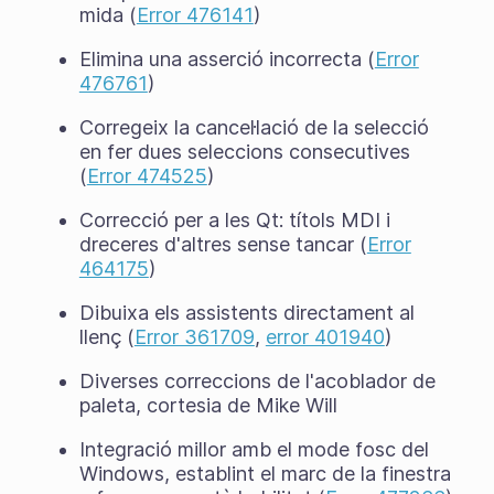
mida (
Error 476141
)
Elimina una asserció incorrecta (
Error
476761
)
Corregeix la cancel·lació de la selecció
en fer dues seleccions consecutives
(
Error 474525
)
Correcció per a les Qt: títols MDI i
dreceres d'altres sense tancar (
Error
464175
)
Dibuixa els assistents directament al
llenç (
Error 361709
,
error 401940
)
Diverses correccions de l'acoblador de
paleta, cortesia de Mike Will
Integració millor amb el mode fosc del
Windows, establint el marc de la finestra