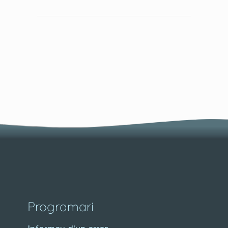
Programari