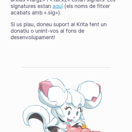
signatures estan
aquí
(els noms de fitxer
acabats amb «.sig»).
Si us plau, doneu suport al Krita fent un
donatiu o unint-vos al fons de
desenvolupament!