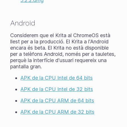
5.2.2.dmg
Android
Considerem que el Krita al ChromeOS està
llest per a la producció. El Krita a l'Android
encara és
beta
. El Krita no està disponible
per a telèfons Android, només per a tauletes,
perquè la interfície d'usuari requereix una
pantalla gran.
APK de la CPU Intel de 64 bits
APK de la CPU Intel de 32 bits
APK de la CPU ARM de 64 bits
APK de la CPU ARM de 32 bits