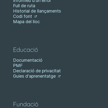
Informeu d'un error
Full de ruta
Historial de llançaments
Codi font
Mapa del lloc
Educació
Documentació
PMF
Declaració de privacitat
Guies d'aprenentatge
Fundació