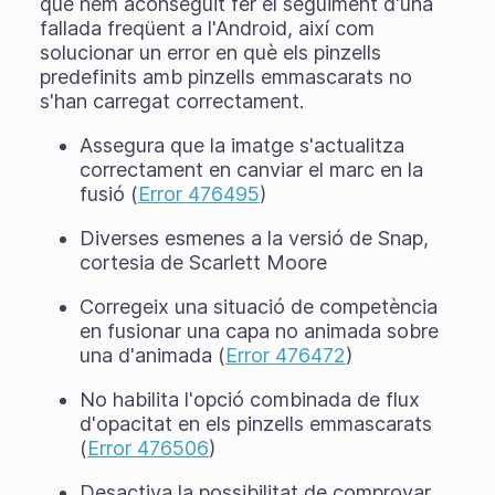
que hem aconseguit fer el seguiment d'una
fallada freqüent a l'Android, així com
solucionar un error en què els pinzells
predefinits amb pinzells emmascarats no
s'han carregat correctament.
Assegura que la imatge s'actualitza
correctament en canviar el marc en la
fusió (
Error 476495
)
Diverses esmenes a la versió de Snap,
cortesia de Scarlett Moore
Corregeix una situació de competència
en fusionar una capa no animada sobre
una d'animada (
Error 476472
)
No habilita l'opció combinada de flux
d'opacitat en els pinzells emmascarats
(
Error 476506
)
Desactiva la possibilitat de comprovar