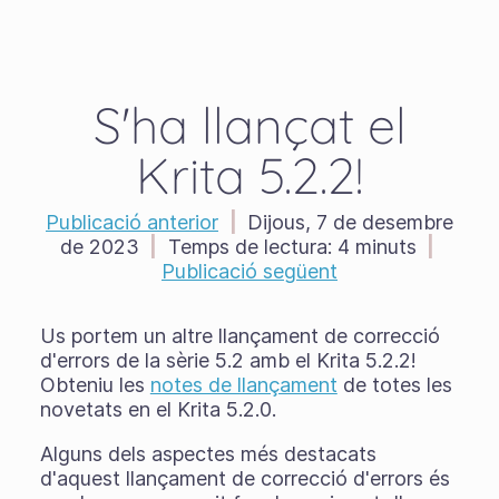
S'ha llançat el
Krita 5.2.2!
Publicació anterior
|
Dijous, 7 de desembre
de 2023
|
Temps de lectura:
4 minuts
|
Publicació següent
Us portem un altre llançament de correcció
d'errors de la sèrie 5.2 amb el Krita 5.2.2!
Obteniu les
notes de llançament
de totes les
novetats en el Krita 5.2.0.
Alguns dels aspectes més destacats
d'aquest llançament de correcció d'errors és