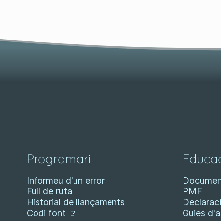
Programari
Educac
Informeu d'un error
Documen
Full de ruta
PMF
Historial de llançaments
Declaraci
Codi font
Guies d'