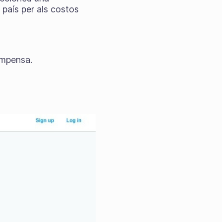
país per als costos
ompensa.