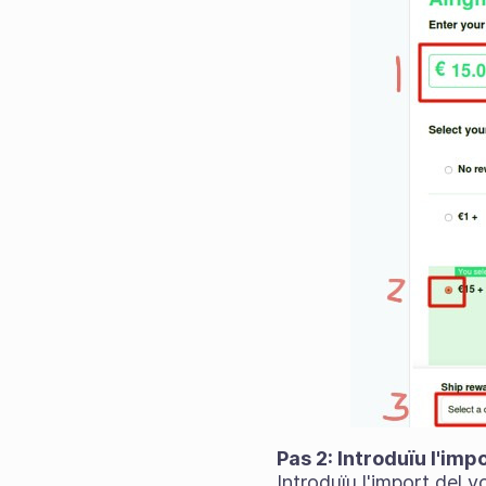
Pas 2: Introduïu l'im
Introduïu l'import del