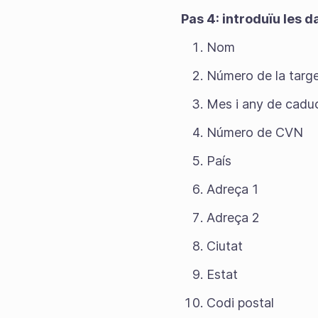
Pas 4: introduïu les
Nom
Número de la targ
Mes i any de caduc
Número de CVN
País
Adreça 1
Adreça 2
Ciutat
Estat
Codi postal