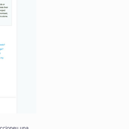
eccioneu una