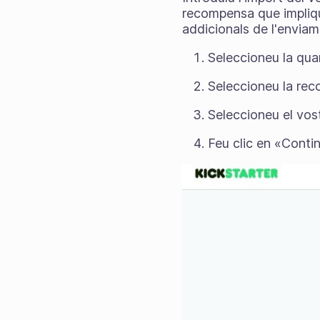
recompensa que impliqu
addicionals de l'enviam
Seleccioneu la qua
Seleccioneu la rec
Seleccioneu el vos
Feu clic en «Conti