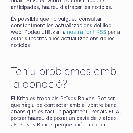
finals. Si voleu veure les construccions
anticipades, haureu d'atrapar les notícies.
És possible que no vulgueu consultar
constantment les actualitzacions del lloc
web. Podeu utilitzar la
nostra font RSS
per a
estar subscrits a les actualitzacions de les
notícies
Teniu problemes amb
la donació?
El Krita es troba als Països Baixos. Pot ser
que hàgiu de contactar amb el vostre banc
abans que es faci un pagament. Per als EUA,
potser haureu de posar un «avís de viatge»
als Països Baixos perquè això funcioni.