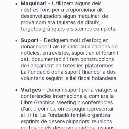
Maquinari
- Utilitzem alguns dels
nostres fons per a proporcionar als
desenvolupadors algun maquinari de
prova com ara tauletes de dibuix,
targetes gràfiques o sistemes complets.
Suport
- Dediquem molt d'esforç en
donar suport als usuaris: publicacions de
notícies, entrevistes, suport en el fòrum i
xat, documentació i fem construccions
de llançament en totes les plataformes.
La Fundació dona suport financer a dos
voluntaris seguint la llei fiscal holandesa.
Viatges
- Donem suport per a viatges a
conferències internacionals, com ara la
Libre Graphics Meeting o conferències
d'art o còmics, on es pugui representar
al Krita. La Fundació també organitza
esprints de desenvolupadors: reunions
curtes on els desenvolupadors i usuaris