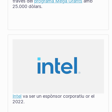
través del
programa Mega Grants
amb
25.000 dòlars.
Intel
va ser un espònsor corporatiu or el
2022.