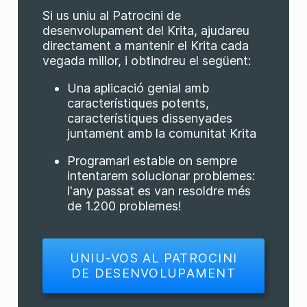
Si us uniu al Patrocini de
desenvolupament del Krita, ajudareu
directament a mantenir el Krita cada
vegada millor, i obtindreu el següent:
Una aplicació genial amb
característiques potents,
característiques dissenyades
juntament amb la comunitat Krita
Programari estable on sempre
intentarem solucionar problemes:
l'any passat es van resoldre més
de 1.200 problemes!
UNIU-VOS AL PATROCINI
DE DESENVOLUPAMENT