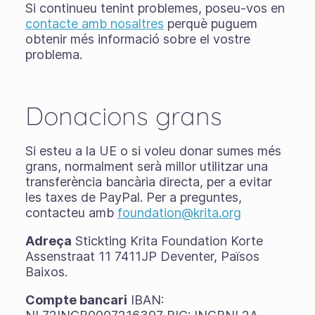
Si continueu tenint problemes, poseu-vos en
contacte amb nosaltres
perquè puguem
obtenir més informació sobre el vostre
problema.
Donacions grans
Si esteu a la UE o si voleu donar sumes més
grans, normalment serà millor utilitzar una
transferència bancària directa, per a evitar
les taxes de PayPal. Per a preguntes,
contacteu amb
foundation@krita.org
Adreça
Stickting Krita Foundation Korte
Assenstraat 11 7411JP Deventer, Països
Baixos.
Compte bancari
IBAN: