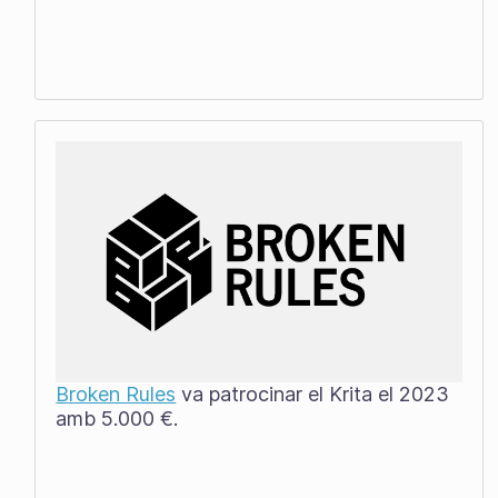
Broken Rules
va patrocinar el Krita el 2023
amb 5.000 €.