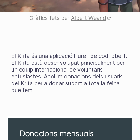
Gràfics fets per
Albert Weand
El Krita és una aplicació lliure i de codi obert.
El Krita està desenvolupat principalment per
un equip internacional de voluntaris
entusiastes. Acollim donacions dels usuaris
del Krita per a donar suport a tota la feina
que fem!
Donacions mensuals