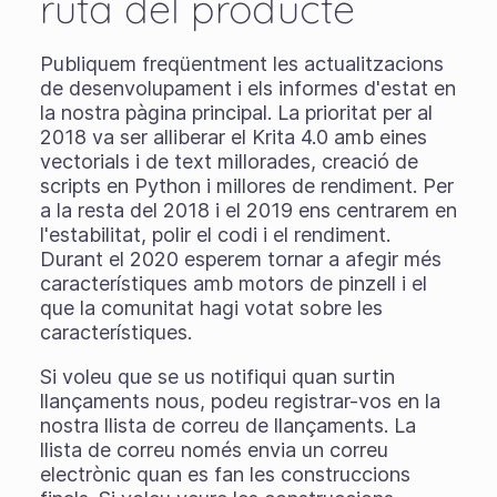
ruta del producte
Publiquem freqüentment les actualitzacions
de desenvolupament i els informes d'estat en
la nostra pàgina principal. La prioritat per al
2018 va ser alliberar el Krita 4.0 amb eines
vectorials i de text millorades, creació de
scripts en Python i millores de rendiment. Per
a la resta del 2018 i el 2019 ens centrarem en
l'estabilitat, polir el codi i el rendiment.
Durant el 2020 esperem tornar a afegir més
característiques amb motors de pinzell i el
que la comunitat hagi votat sobre les
característiques.
Si voleu que se us notifiqui quan surtin
llançaments nous, podeu registrar-vos en la
nostra llista de correu de llançaments. La
llista de correu només envia un correu
electrònic quan es fan les construccions