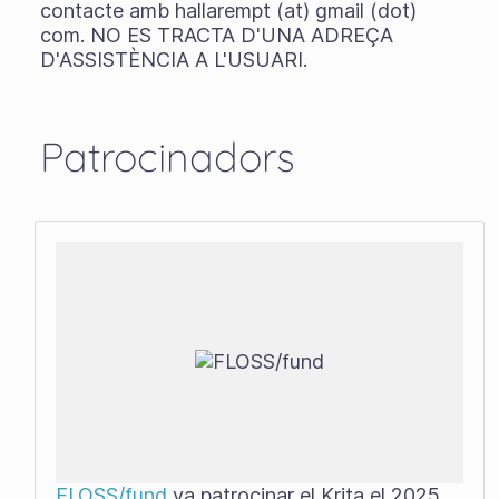
contacte amb hallarempt (at) gmail (dot)
com. NO ES TRACTA D'UNA ADREÇA
D'ASSISTÈNCIA A L'USUARI.
Patrocinadors
FLOSS/fund
va patrocinar el Krita el 2025