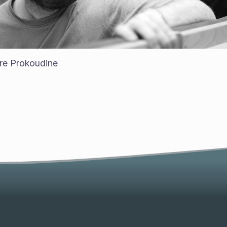
dre Prokoudine