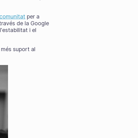
 comunitat
per a
 través de la Google
stabilitat i el
r més suport al