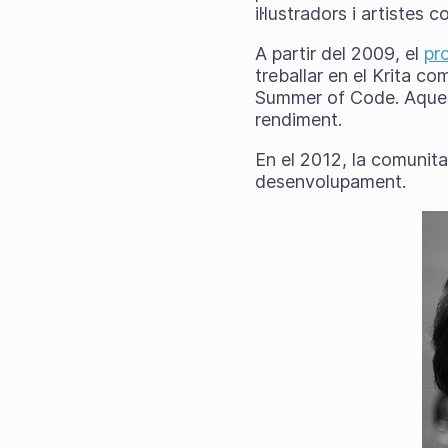
il·lustradors i artistes 
A partir del 2009, el
pr
treballar en el Krita c
Summer of Code. Aquest 
rendiment.
En el 2012, la comunita
desenvolupament.