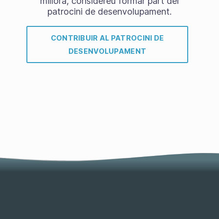
millora, considereu formar part del
patrocini de desenvolupament.
CONTRIBUIR AL PATROCINI DE
DESENVOLUPAMENT