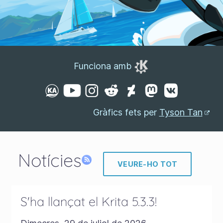
Funciona amb
Gràfics fets per
Tyson Tan
Notícies
VEURE-HO TOT
S'ha llançat el Krita 5.3.3!