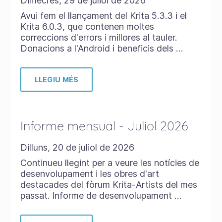
Dimecres, 29 de juliol de 2026
Avui fem el llançament del Krita 5.3.3 i el
Krita 6.0.3, que contenen moltes
correccions d'errors i millores al tauler.
Donacions a l'Android i beneficis dels …
LLEGIU MÉS
Informe mensual - Juliol 2026
Dilluns, 20 de juliol de 2026
Continueu llegint per a veure les notícies de
desenvolupament i les obres d'art
destacades del fòrum Krita-Artists del mes
passat. Informe de desenvolupament …