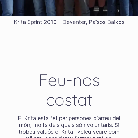
Krita Sprint 2019 - Deventer, Països Baixos
Feu-nos
costat
El Krita està fet per persones d'arreu del
món, molts dels quals són voluntaris. Si
trobeu valuós el Krita i voleu veure com