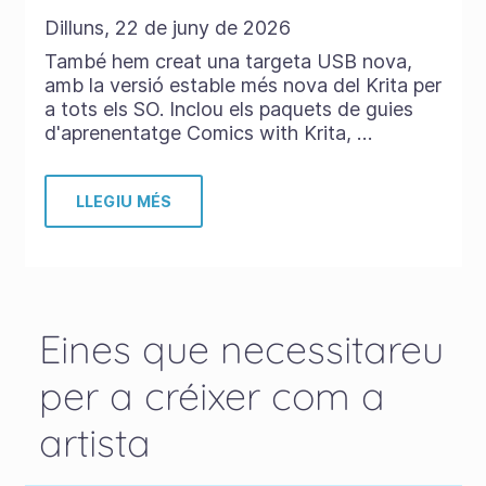
Dilluns, 22 de juny de 2026
També hem creat una targeta USB nova,
amb la versió estable més nova del Krita per
a tots els SO. Inclou els paquets de guies
d'aprenentatge Comics with Krita, …
LLEGIU MÉS
Eines que necessitareu
per a créixer com a
artista