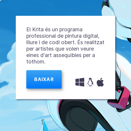
El Krita és un programa
professional de pintura digital,
lliure i de codi obert. És realitzat
per artistes que volen veure
eines d'art assequibles per a
tothom.
BAIXAR