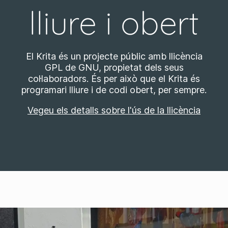
lliure i obert
El Krita és un projecte públic amb llicència
GPL de GNU, propietat dels seus
col·laboradors. És per això que el Krita és
programari lliure i de codi obert, per sempre.
Vegeu els detalls sobre l'ús de la llicència