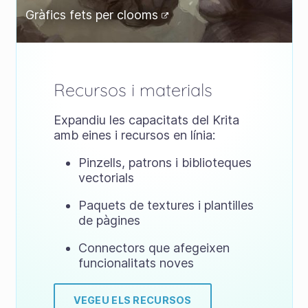
Gràfics fets per
clooms
Recursos i materials
Expandiu les capacitats del Krita
amb eines i recursos en línia:
Pinzells, patrons i biblioteques
vectorials
Paquets de textures i plantilles
de pàgines
Connectors que afegeixen
funcionalitats noves
VEGEU ELS RECURSOS