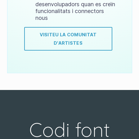
desenvolupadors quan es creïn
funcionalitats i connectors
nous
VISITEU LA COMUNITAT
D'ARTISTES
Codi font