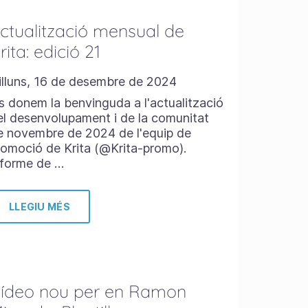
ctualització mensual de
rita: edició 21
illuns, 16 de desembre de 2024
s donem la benvinguda a l'actualització
el desenvolupament i de la comunitat
e novembre de 2024 de l'equip de
romoció de Krita (@Krita-promo).
nforme de …
LLEGIU MÉS
ídeo nou per en Ramon