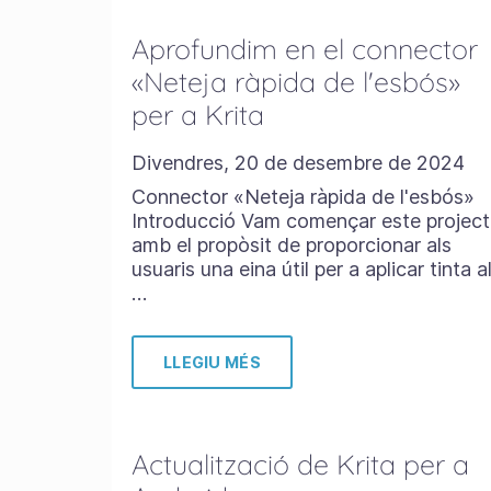
Aprofundim en el connector
«Neteja ràpida de l'esbós»
per a Krita
Divendres, 20 de desembre de 2024
Connector «Neteja ràpida de l'esbós»
Introducció Vam començar este projec
amb el propòsit de proporcionar als
usuaris una eina útil per a aplicar tinta a
…
LLEGIU MÉS
Actualització de Krita per a