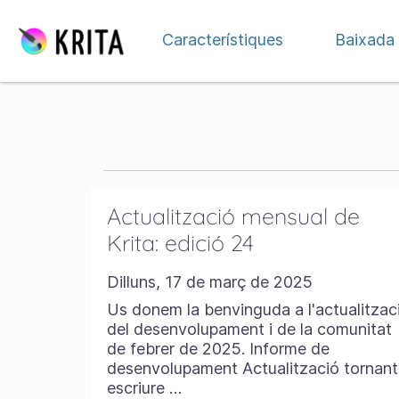
Salta fins al contingut
Característiques
Baixada
Actualització mensual de
Krita: edició 24
Dilluns, 17 de març de 2025
Us donem la benvinguda a l'actualitzac
del desenvolupament i de la comunitat
de febrer de 2025. Informe de
desenvolupament Actualització tornant
escriure …