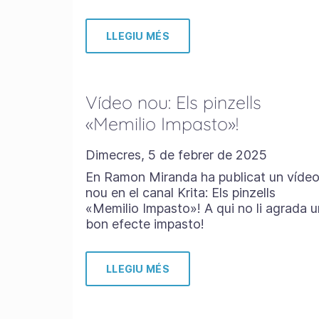
LLEGIU MÉS
Vídeo nou: Els pinzells
«Memilio Impasto»!
Dimecres, 5 de febrer de 2025
En Ramon Miranda ha publicat un víde
nou en el canal Krita: Els pinzells
«Memilio Impasto»! A qui no li agrada u
bon efecte impasto!
LLEGIU MÉS