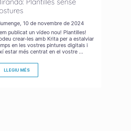
iranda: Plantilles sense
ostures
iumenge, 10 de novembre de 2024
em publicat un vídeo nou! Plantilles!
odeu crear-les amb Krita per a estalviar
mps en les vostres pintures digitals i
ixí estar més centrat en el vostre …
LLEGIU MÉS