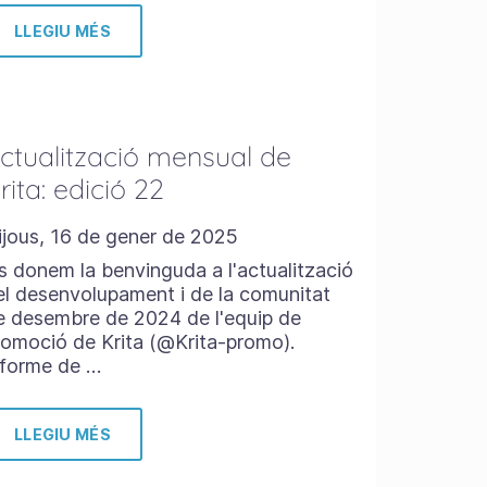
LLEGIU MÉS
ctualització mensual de
rita: edició 22
ijous, 16 de gener de 2025
s donem la benvinguda a l'actualització
el desenvolupament i de la comunitat
e desembre de 2024 de l'equip de
romoció de Krita (@Krita-promo).
nforme de …
LLEGIU MÉS