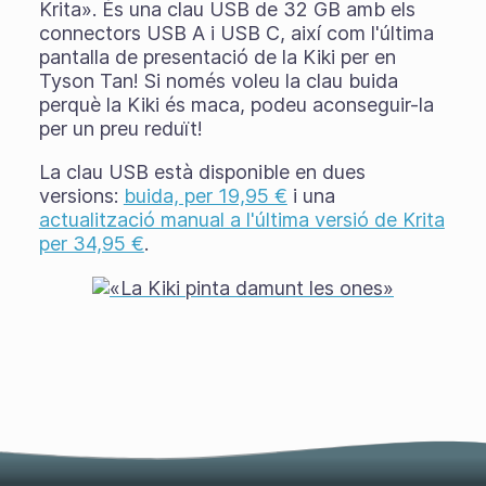
Krita». És una clau USB de 32 GB amb els
connectors USB A i USB C, així com l'última
pantalla de presentació de la Kiki per en
Tyson Tan! Si només voleu la clau buida
perquè la Kiki és maca, podeu aconseguir-la
per un preu reduït!
La clau USB està disponible en dues
versions:
buida, per 19,95 €
i una
actualització manual a l'última versió de Krita
per 34,95 €
.