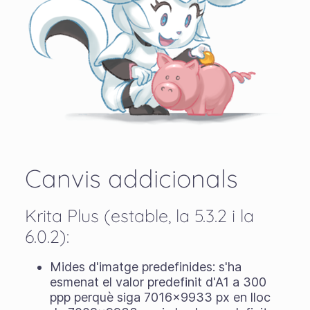
Canvis addicionals
Krita Plus (estable, la 5.3.2 i la
6.0.2):
Mides d'imatge predefinides: s'ha
esmenat el valor predefinit d'A1 a 300
ppp perquè siga 7016x9933 px en lloc