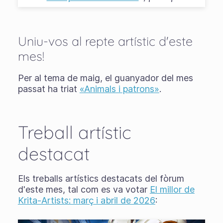
Uniu-vos al repte artístic d'este
mes!
Per al tema de maig, el guanyador del mes
passat ha triat
«Animals i patrons»
.
Treball artístic
destacat
Els treballs artístics destacats del fòrum
d'este mes, tal com es va votar
El millor de
Krita-Artists: març i abril de 2026
: