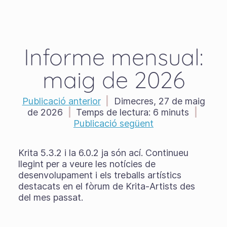
Informe mensual:
maig de 2026
Publicació anterior
|
Dimecres, 27 de maig
de 2026
|
Temps de lectura:
6 minuts
|
Publicació següent
Krita 5.3.2 i la 6.0.2 ja són ací. Continueu
llegint per a veure les notícies de
desenvolupament i els treballs artístics
destacats en el fòrum de Krita-Artists des
del mes passat.