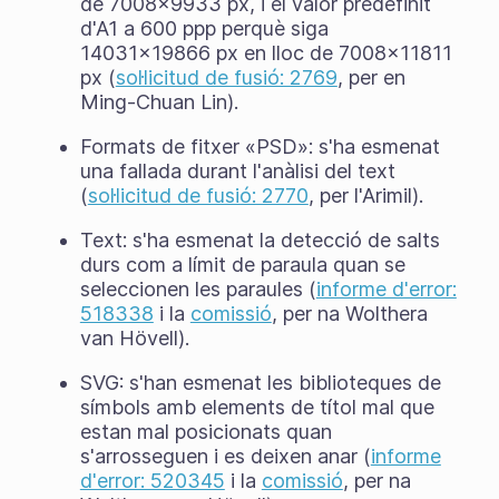
de 7008x9933 px, i el valor predefinit
d'A1 a 600 ppp perquè siga
14031x19866 px en lloc de 7008x11811
px (
sol·licitud de fusió: 2769
, per en
Ming-Chuan Lin).
Formats de fitxer «PSD»: s'ha esmenat
una fallada durant l'anàlisi del text
(
sol·licitud de fusió: 2770
, per l'Arimil).
Text: s'ha esmenat la detecció de salts
durs com a límit de paraula quan se
seleccionen les paraules (
informe d'error:
518338
i la
comissió
, per na Wolthera
van Hövell).
SVG: s'han esmenat les biblioteques de
símbols amb elements de títol mal que
estan mal posicionats quan
s'arrosseguen i es deixen anar (
informe
d'error: 520345
i la
comissió
, per na