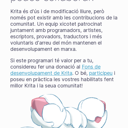
Krita és d'ús i de modificació lliure, però
només pot existir amb les contribucions de la
comunitat. Un equip xicotet patrocinat
juntament amb programadors, artistes,
escriptors, provadors, traductors i més
voluntaris d'arreu del món mantenen el
desenvolupament en marxa.
Si este programari té valor per a tu,
considereu fer una donació al
Fons de
desenvolupament de Krita
. O bé,
participeu
i
poseu en pràctica les vostres habilitats fent
millor Krita i la seua comunitat!