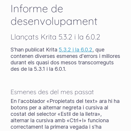
Informe de
desenvolupament
Llançats Krita 5.3.2 i la 6.0.2
S'han publicat Krita
5.3.2 i la 6.0.2
, que
contenen diverses esmenes d'errors i millores
durant els quasi dos mesos transcorreguts
des de la 5.3.1 i la 6.0.1.
Esmenes des del mes passat
En l'acoblador «Propietats del text» ara hi ha
botons per a alternar negreta i cursiva al
costat del selector «Estil de la lletra»,
alternar la cursiva amb «Ctrl+I» funciona
correctament la primera vegada i s'ha