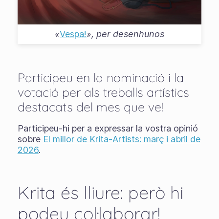
«
Vespa!
», per
desenhunos
Participeu en la nominació i la
votació per als treballs artístics
destacats del mes que ve!
Participeu-hi per a expressar la vostra opinió
sobre
El millor de Krita-Artists: març i abril de
2026
.
Krita és lliure: però hi
podeu col·laborar!