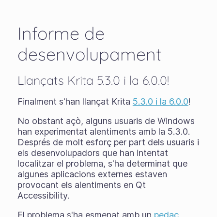
Informe de
desenvolupament
Llançats Krita 5.3.0 i la 6.0.0!
Finalment s'han llançat Krita
5.3.0 i la 6.0.0
!
No obstant açò, alguns usuaris de Windows
han experimentat alentiments amb la 5.3.0.
Després de molt esforç per part dels usuaris i
els desenvolupadors que han intentat
localitzar el problema, s'ha determinat que
algunes aplicacions externes estaven
provocant els alentiments en Qt
Accessibility.
El problema s'ha esmenat amb un
pedaç