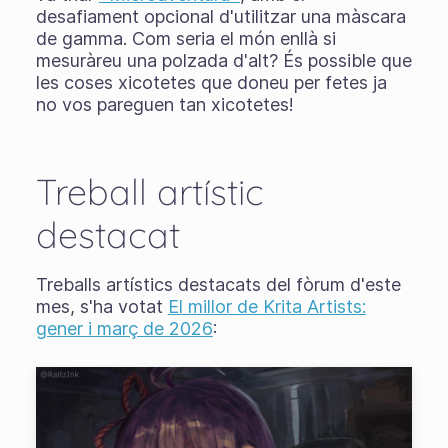
desafiament opcional d'utilitzar una màscara
de gamma. Com seria el món enllà si
mesuràreu una polzada d'alt? És possible que
les coses xicotetes que doneu per fetes ja
no vos pareguen tan xicotetes!
Treball artístic
destacat
Treballs artístics destacats del fòrum d'este
mes, s'ha votat
El millor de Krita Artists:
gener i març de 2026
: