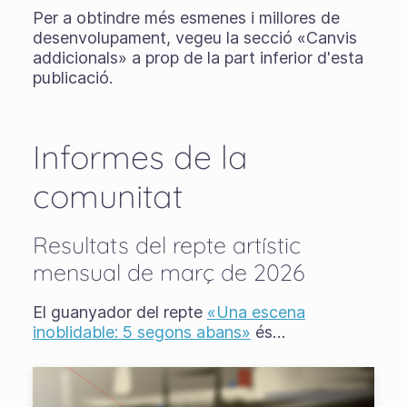
Per a obtindre més esmenes i millores de
desenvolupament, vegeu la secció «Canvis
addicionals» a prop de la part inferior d'esta
publicació.
Informes de la
comunitat
Resultats del repte artístic
mensual de març de 2026
El guanyador del repte
«Una escena
inoblidable: 5 segons abans»
és…