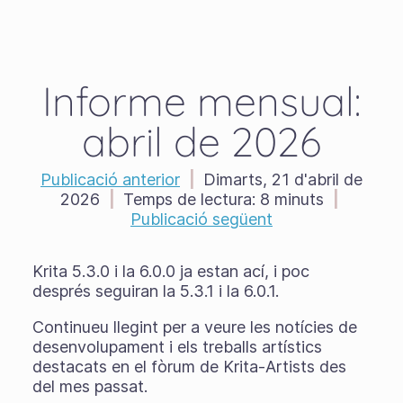
Informe mensual:
abril de 2026
Publicació anterior
|
Dimarts, 21 d'abril de
2026
|
Temps de lectura:
8 minuts
|
Publicació següent
Krita 5.3.0 i la 6.0.0 ja estan ací, i poc
després seguiran la 5.3.1 i la 6.0.1.
Continueu llegint per a veure les notícies de
desenvolupament i els treballs artístics
destacats en el fòrum de Krita-Artists des
del mes passat.