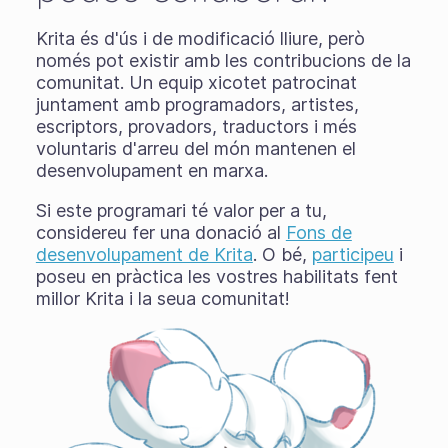
Krita és d'ús i de modificació lliure, però
només pot existir amb les contribucions de la
comunitat. Un equip xicotet patrocinat
juntament amb programadors, artistes,
escriptors, provadors, traductors i més
voluntaris d'arreu del món mantenen el
desenvolupament en marxa.
Si este programari té valor per a tu,
considereu fer una donació al
Fons de
desenvolupament de Krita
. O bé,
participeu
i
poseu en pràctica les vostres habilitats fent
millor Krita i la seua comunitat!