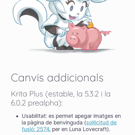
Canvis addicionals
Krita Plus (estable, la 5.3.2 i la
6.0.2 prealpha):
Usabilitat: es permet apegar imatges en
la pàgina de benvinguda (
sol·licitud de
fusió: 2574
, per en Luna Lovecraft).