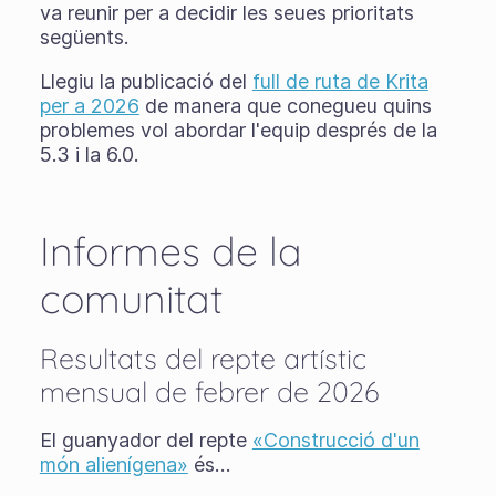
va reunir per a decidir les seues prioritats
següents.
Llegiu la publicació del
full de ruta de Krita
per a 2026
de manera que conegueu quins
problemes vol abordar l'equip després de la
5.3 i la 6.0.
Informes de la
comunitat
Resultats del repte artístic
mensual de febrer de 2026
El guanyador del repte
«Construcció d'un
món alienígena»
és…