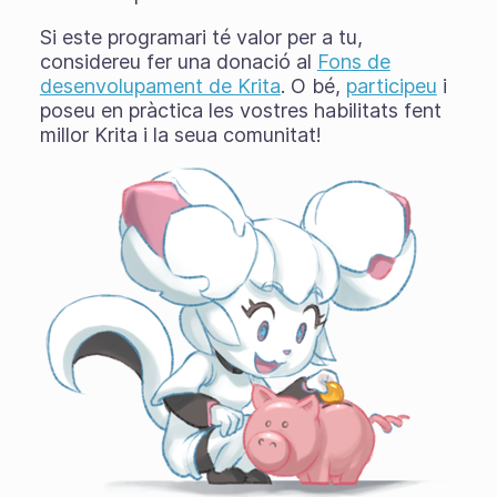
Si este programari té valor per a tu,
considereu fer una donació al
Fons de
desenvolupament de Krita
. O bé,
participeu
i
poseu en pràctica les vostres habilitats fent
millor Krita i la seua comunitat!