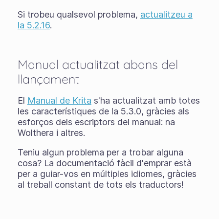
Si trobeu qualsevol problema,
actualitzeu a
la 5.2.16
.
Manual actualitzat abans del
llançament
El
Manual de Krita
s'ha actualitzat amb totes
les característiques de la 5.3.0, gràcies als
esforços dels escriptors del manual: na
Wolthera i altres.
Teniu algun problema per a trobar alguna
cosa? La documentació fàcil d'emprar està
per a guiar-vos en múltiples idiomes, gràcies
al treball constant de tots els traductors!