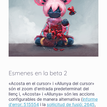
Esmenes en la beta 2
«Acosta en el cursor» i «Allunya del cursor»
són el zoom d'entrada predeterminat del
llenç i, «Acosta» i «Allunya» són les accions
configurables de manera alternativa (
informe
d'error: 515554
i la
sol·licitud de fusió: 2645
,