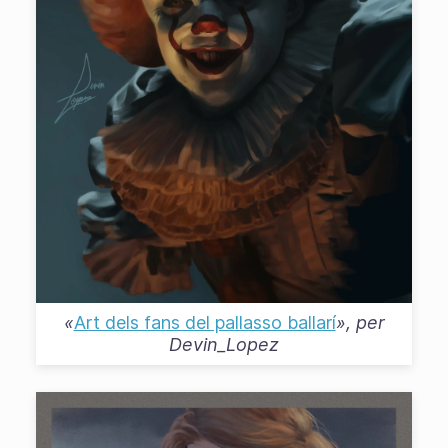
«
Art dels fans del pallasso ballarí
», per
Devin_Lopez