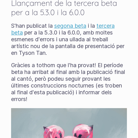
Llançament de la tercera beta
per a la 5.3.0 i la 6.0.0
S'han publicat la
segona beta
i la
tercera
beta
per a la 5.3.0 i la 6.0.0, amb moltes
esmenes d'errors i una ullada al treball
artístic nou de la pantalla de presentació per
en Tyson Tan.
Gràcies a tothom que l'ha provat! El període
beta ha arribat al final amb la publicació final
al cantó, però podeu seguir provant les
últimes construccions nocturnes (es troben
al final d'esta publicació) i informar dels
errors!