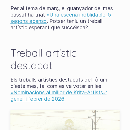
Per al tema de març, el guanyador del mes
passat ha triat
«Una escena inoblidable: 5
segons abans»
. Potser teniu un treball
artístic esperant que succeïsca?
Treball artístic
destacat
Els treballs artístics destacats del fòrum
d'este mes, tal com es va votar en les
«Nominacions al millor de Krita-Artists»:
gener i febrer de 2026
: