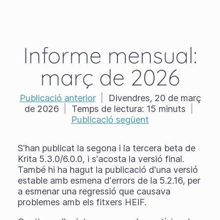
Informe mensual:
març de 2026
Publicació anterior
|
Divendres, 20 de març
de 2026
|
Temps de lectura:
15 minuts
|
Publicació següent
S'han publicat la segona i la tercera beta de
Krita 5.3.0/6.0.0, i s'acosta la versió final.
També hi ha hagut la publicació d'una versió
estable amb esmena d'errors de la 5.2.16, per
a esmenar una regressió que causava
problemes amb els fitxers HEIF.