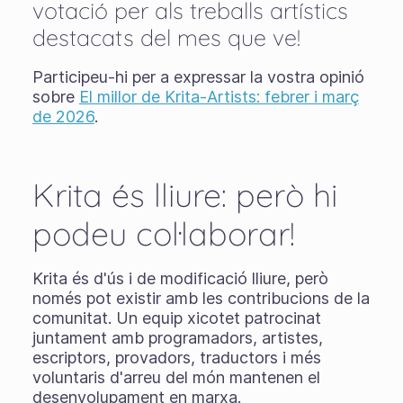
votació per als treballs artístics
destacats del mes que ve!
Participeu-hi per a expressar la vostra opinió
sobre
El millor de Krita-Artists: febrer i març
de 2026
.
Krita és lliure: però hi
podeu col·laborar!
Krita és d'ús i de modificació lliure, però
només pot existir amb les contribucions de la
comunitat. Un equip xicotet patrocinat
juntament amb programadors, artistes,
escriptors, provadors, traductors i més
voluntaris d'arreu del món mantenen el
desenvolupament en marxa.