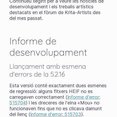
Continueu llegint per a veure les notícies de
desenvolupament i els treballs artístics
destacats en el fòrum de Krita-Artists des
del mes passat.
Informe de
desenvolupament
Llançament amb esmena
d'errors de la 5.2.16
Esta versió conté exactament dues esmenes
de regressió: alguns fitxers HEIF no es
carregaven correctament (
informe d'error:
515704
) i les dreceres de l'eina «Mou» no
funcionaven fins que no es clicava damunt
del llenç (
informe d'error: 515703
).