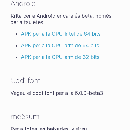
Android
Krita per a Android encara és
beta
, només
per a tauletes.
APK per a la CPU Intel de 64 bits
APK per a la CPU arm de 64 bits
APK per a la CPU arm de 32 bits
Codi font
Vegeu el codi font per a la 6.0.0-beta3.
md5sum
Per a totes les baixades, visiteu