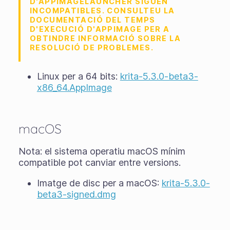
D'APPIMAGELAUNCHER SIGUEN
INCOMPATIBLES. CONSULTEU LA
DOCUMENTACIÓ DEL TEMPS
D'EXECUCIÓ D'APPIMAGE PER A
OBTINDRE INFORMACIÓ SOBRE LA
RESOLUCIÓ DE PROBLEMES.
Linux per a 64 bits:
krita-5.3.0-beta3-
x86_64.AppImage
macOS
Nota: el sistema operatiu macOS mínim
compatible pot canviar entre versions.
Imatge de disc per a macOS:
krita-5.3.0-
beta3-signed.dmg