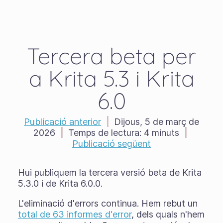
Tercera beta per
a Krita 5.3 i Krita
6.0
Publicació anterior
|
Dijous, 5 de març de
2026
|
Temps de lectura:
4 minuts
|
Publicació següent
Hui publiquem la tercera versió beta de Krita
5.3.0 i de Krita 6.0.0.
L'eliminació d'errors continua. Hem rebut un
total de 63 informes d'error
, dels quals n'hem