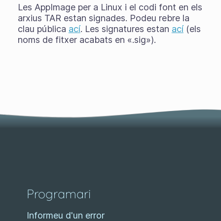
Les AppImage per a Linux i el codi font en els
arxius TAR estan signades. Podeu rebre la
clau pública
ací
. Les signatures estan
ací
(els
noms de fitxer acabats en «.sig»).
Programari
Informeu d'un error