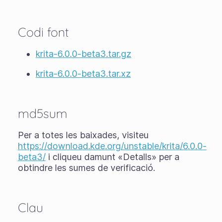
Codi font
krita-6.0.0-beta3.tar.gz
krita-6.0.0-beta3.tar.xz
md5sum
Per a totes les baixades, visiteu
https://download.kde.org/unstable/krita/6.0.0-
beta3/
i cliqueu damunt «Detalls» per a
obtindre les sumes de verificació.
Clau