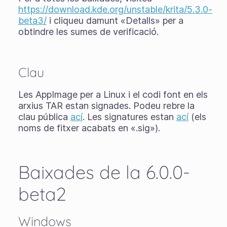
https://download.kde.org/unstable/krita/5.3.0-
beta3/
i cliqueu damunt «Detalls» per a
obtindre les sumes de verificació.
Clau
Les AppImage per a Linux i el codi font en els
arxius TAR estan signades. Podeu rebre la
clau pública
ací
. Les signatures estan
ací
(els
noms de fitxer acabats en «.sig»).
Baixades de la 6.0.0-
beta2
Windows