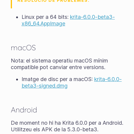
RESOLUCIÓ DE PROBLEMES.
Linux per a 64 bits:
krita-6.0.0-beta3-
x86_64.AppImage
macOS
Nota: el sistema operatiu macOS mínim
compatible pot canviar entre versions.
Imatge de disc per a macOS:
krita-6.0.0-
beta3-signed.dmg
Android
De moment no hi ha Krita 6.0.0 per a Android.
Utilitzeu els APK de la 5.3.0-beta3.