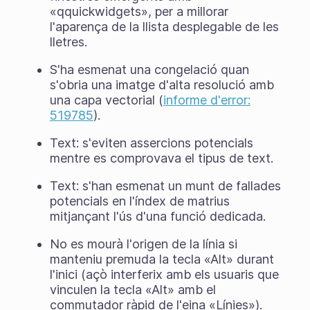
«qquickwidgets», per a millorar
l'aparença de la llista desplegable de les
lletres.
S'ha esmenat una congelació quan
s'obria una imatge d'alta resolució amb
una capa vectorial (
informe d'error:
519785
).
Text: s'eviten assercions potencials
mentre es comprovava el tipus de text.
Text: s'han esmenat un munt de fallades
potencials en l'índex de matrius
mitjançant l'ús d'una funció dedicada.
No es mourà l'origen de la línia si
manteniu premuda la tecla «Alt» durant
l'inici (açò interferix amb els usuaris que
vinculen la tecla «Alt» amb el
commutador ràpid de l'eina «Línies»).