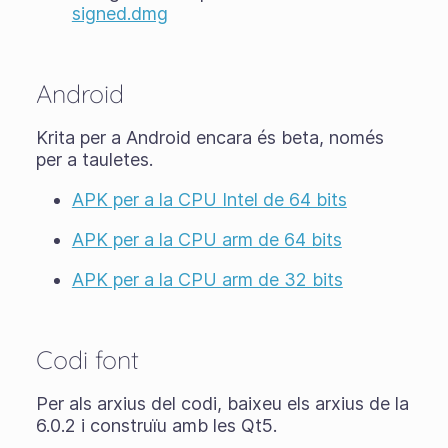
signed.dmg
Android
Krita per a Android encara és
beta
, només
per a tauletes.
APK per a la CPU Intel de 64 bits
APK per a la CPU arm de 64 bits
APK per a la CPU arm de 32 bits
Codi font
Per als arxius del codi, baixeu els arxius de la
6.0.2 i construïu amb les Qt5.