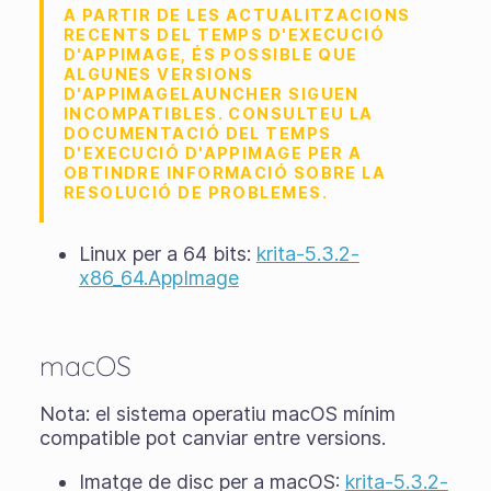
A PARTIR DE LES ACTUALITZACIONS
RECENTS DEL TEMPS D'EXECUCIÓ
D'APPIMAGE, ÉS POSSIBLE QUE
ALGUNES VERSIONS
D'APPIMAGELAUNCHER SIGUEN
INCOMPATIBLES. CONSULTEU LA
DOCUMENTACIÓ DEL TEMPS
D'EXECUCIÓ D'APPIMAGE PER A
OBTINDRE INFORMACIÓ SOBRE LA
RESOLUCIÓ DE PROBLEMES.
Linux per a 64 bits:
krita-5.3.2-
x86_64.AppImage
macOS
Nota: el sistema operatiu macOS mínim
compatible pot canviar entre versions.
Imatge de disc per a macOS:
krita-5.3.2-