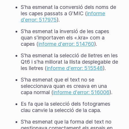
S'ha esmenat la conversió dels noms de
les capes passats a G'MIC (
informe
d'error: 517975
).
S'ha esmenat la inversió de les capes
quan s'importaven els «.kra» com a
capes (
informe d'error: 514760
).
S'ha esmenat la selecció de lletres en les
Qt6 i s'ha millorat la llista desplegable de
les lletres (
informe d'error: 515548
).
S'ha esmenat que el text no se
seleccionava quan es creava en una
capa normal (
informe d'error: 516006
).
Es fa que la selecció dels fotogrames
clau canvie la selecció de la capa.
S'ha esmenat que la forma del text no
gestionava correctament els espais en