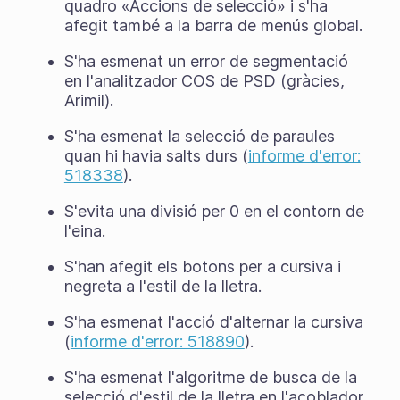
quadro «Accions de selecció» i s'ha
afegit també a la barra de menús global.
S'ha esmenat un error de segmentació
en l'analitzador COS de PSD (gràcies,
Arimil).
S'ha esmenat la selecció de paraules
quan hi havia salts durs (
informe d'error:
518338
).
S'evita una divisió per 0 en el contorn de
l'eina.
S'han afegit els botons per a cursiva i
negreta a l'estil de la lletra.
S'ha esmenat l'acció d'alternar la cursiva
(
informe d'error: 518890
).
S'ha esmenat l'algoritme de busca de la
selecció d'estil de la lletra en l'acoblador