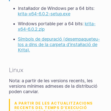
Instal·lador de Windows per a 64 bits:
krita-x64-6.0.2-setup.exe
Windows portable per a 64 bits:
krita-
x64-6.0.2.zip
Símbols de depuració (desempaqueteu-
los a dins de la carpeta d'instal·lació de
Krita).
Linux
Nota: a partir de les versions recents, les
versions mínimes admeses de la distribució
poden canviar.
A PARTIR DE LES ACTUALITZACIONS
RECENTS DEL TEMPS D'EXECUCIÓ