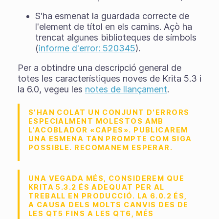
S'ha esmenat la guardada correcte de
l'element de títol en els camins. Açò ha
trencat algunes biblioteques de símbols
(
informe d'error: 520345
).
Per a obtindre una descripció general de
totes les característiques noves de Krita 5.3 i
la 6.0, vegeu les
notes de llançament
.
S'HAN COLAT UN CONJUNT D'ERRORS
ESPECIALMENT MOLESTOS AMB
L'ACOBLADOR «CAPES». PUBLICAREM
UNA ESMENA TAN PROMPTE COM SIGA
POSSIBLE. RECOMANEM ESPERAR.
UNA VEGADA MÉS, CONSIDEREM QUE
KRITA 5.3.2 ÉS ADEQUAT PER AL
TREBALL EN PRODUCCIÓ. LA 6.0.2 ÉS,
A CAUSA DELS MOLTS CANVIS DES DE
LES QT5 FINS A LES QT6, MÉS