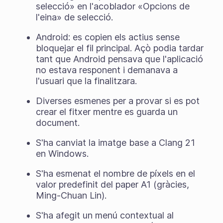
selecció» en l'acoblador «Opcions de
l'eina» de selecció.
Android: es copien els actius sense
bloquejar el fil principal. Açò podia tardar
tant que Android pensava que l'aplicació
no estava responent i demanava a
l'usuari que la finalitzara.
Diverses esmenes per a provar si es pot
crear el fitxer mentre es guarda un
document.
S'ha canviat la imatge base a Clang 21
en Windows.
S'ha esmenat el nombre de píxels en el
valor predefinit del paper A1 (gràcies,
Ming-Chuan Lin).
S'ha afegit un menú contextual al