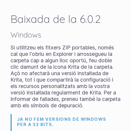
Baixada de la 6.0.2
Windows
Si utilitzeu els
fitxers ZIP portables
, només
cal que l'obriu en Explorer i arrossegueu la
carpeta cap a algun lloc oportú, feu doble
clic damunt de la icona Krita de la carpeta.
Açò no afectarà una versió instal·lada de
Krita, tot i que compartirà la configuració i
els recursos personalitzats amb la vostra
versió instal·lada regularment de Krita. Per a
informar de fallades, preneu també la carpeta
amb els símbols de depuració.
JA NO FEM VERSIONS DE WINDOWS
PER A 32 BITS.