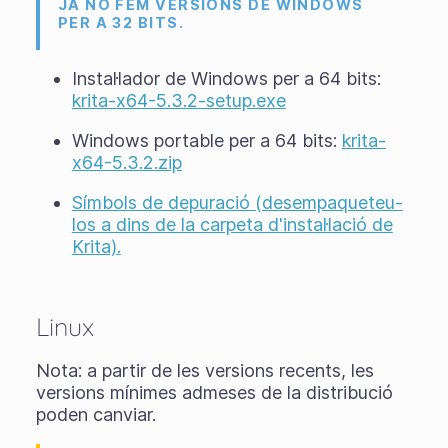
JA NO FEM VERSIONS DE WINDOWS
PER A 32 BITS.
Instal·lador de Windows per a 64 bits:
krita-x64-5.3.2-setup.exe
Windows portable per a 64 bits:
krita-
x64-5.3.2.zip
Símbols de depuració (desempaqueteu-
los a dins de la carpeta d'instal·lació de
Krita).
Linux
Nota: a partir de les versions recents, les
versions mínimes admeses de la distribució
poden canviar.