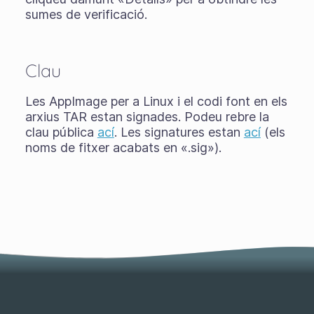
sumes de verificació.
Clau
Les AppImage per a Linux i el codi font en els
arxius TAR estan signades. Podeu rebre la
clau pública
ací
. Les signatures estan
ací
(els
noms de fitxer acabats en «.sig»).