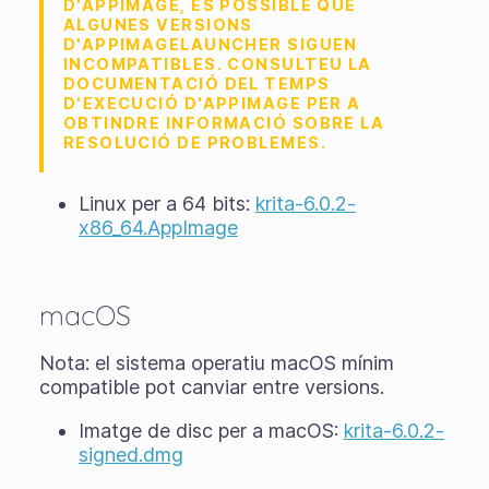
D'APPIMAGE, ÉS POSSIBLE QUE
ALGUNES VERSIONS
D'APPIMAGELAUNCHER SIGUEN
INCOMPATIBLES. CONSULTEU LA
DOCUMENTACIÓ DEL TEMPS
D'EXECUCIÓ D'APPIMAGE PER A
OBTINDRE INFORMACIÓ SOBRE LA
RESOLUCIÓ DE PROBLEMES.
Linux per a 64 bits:
krita-6.0.2-
x86_64.AppImage
macOS
Nota: el sistema operatiu macOS mínim
compatible pot canviar entre versions.
Imatge de disc per a macOS:
krita-6.0.2-
signed.dmg