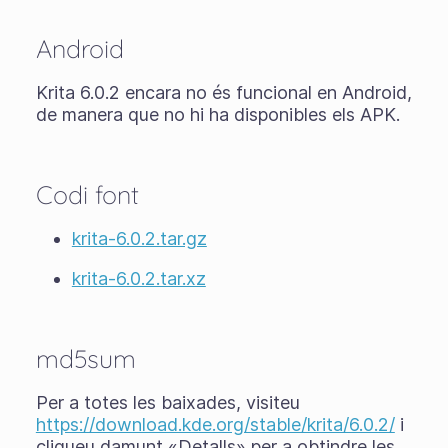
Android
Krita 6.0.2 encara no és funcional en Android,
de manera que no hi ha disponibles els APK.
Codi font
krita-6.0.2.tar.gz
krita-6.0.2.tar.xz
md5sum
Per a totes les baixades, visiteu
https://download.kde.org/stable/krita/6.0.2/
i
cliqueu damunt «Detalls» per a obtindre les