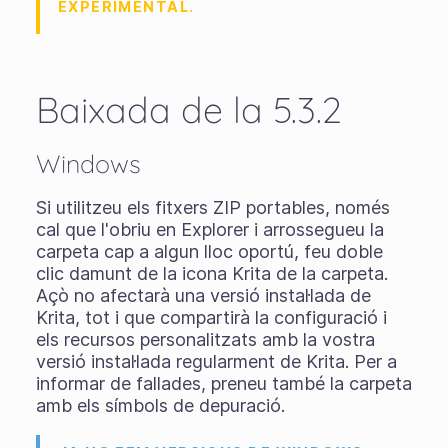
EXPERIMENTAL.
Baixada de la 5.3.2
Windows
Si utilitzeu els
fitxers ZIP portables
, només
cal que l'obriu en Explorer i arrossegueu la
carpeta cap a algun lloc oportú, feu doble
clic damunt de la icona Krita de la carpeta.
Açò no afectarà una versió instal·lada de
Krita, tot i que compartirà la configuració i
els recursos personalitzats amb la vostra
versió instal·lada regularment de Krita. Per a
informar de fallades, preneu també la carpeta
amb els símbols de depuració.