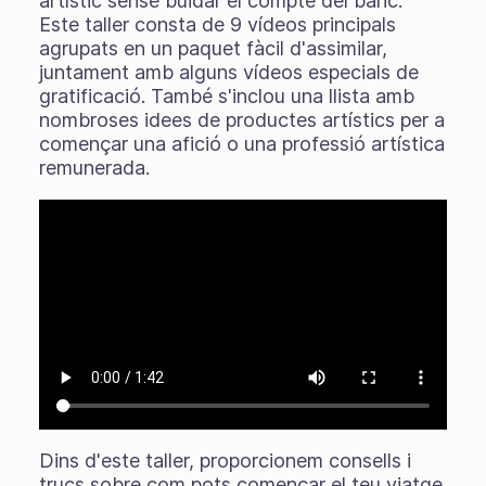
artístic sense buidar el compte del banc.
Este taller consta de 9 vídeos principals
agrupats en un paquet fàcil d'assimilar,
juntament amb alguns vídeos especials de
gratificació. També s'inclou una llista amb
nombroses idees de productes artístics per a
començar una afició o una professió artística
remunerada.
Dins d'este taller, proporcionem consells i
trucs sobre com pots començar el teu viatge