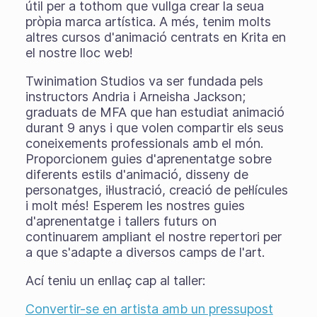
útil per a tothom que vullga crear la seua
pròpia marca artística. A més, tenim molts
altres cursos d'animació centrats en Krita en
el nostre lloc web!
Twinimation Studios va ser fundada pels
instructors Andria i Arneisha Jackson;
graduats de MFA que han estudiat animació
durant 9 anys i que volen compartir els seus
coneixements professionals amb el món.
Proporcionem guies d'aprenentatge sobre
diferents estils d'animació, disseny de
personatges, il·lustració, creació de pel·lícules
i molt més! Esperem les nostres guies
d'aprenentatge i tallers futurs on
continuarem ampliant el nostre repertori per
a que s'adapte a diversos camps de l'art.
Ací teniu un enllaç cap al taller:
Convertir-se en artista amb un pressupost