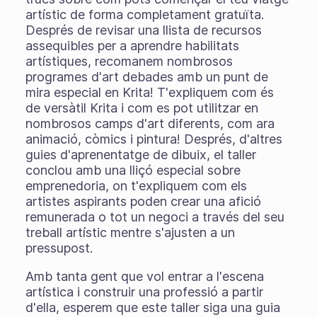
artístic de forma completament gratuïta.
Després de revisar una llista de recursos
assequibles per a aprendre habilitats
artístiques, recomanem nombrosos
programes d'art debades amb un punt de
mira especial en Krita! T'expliquem com és
de versàtil Krita i com es pot utilitzar en
nombrosos camps d'art diferents, com ara
animació, còmics i pintura! Després, d'altres
guies d'aprenentatge de dibuix, el taller
conclou amb una lliçó especial sobre
emprenedoria, on t'expliquem com els
artistes aspirants poden crear una afició
remunerada o tot un negoci a través del seu
treball artístic mentre s'ajusten a un
pressupost.
Amb tanta gent que vol entrar a l'escena
artística i construir una professió a partir
d'ella, esperem que este taller siga una guia