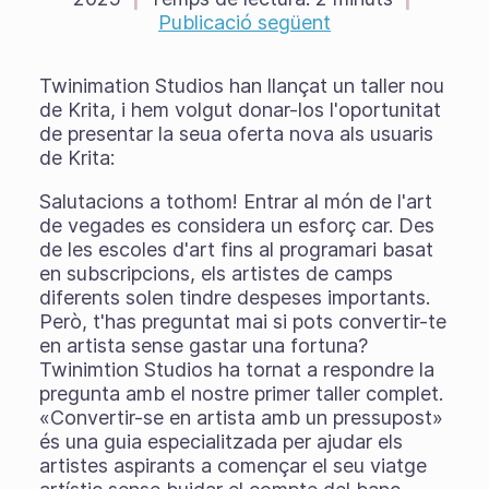
Publicació següent
Twinimation Studios han llançat un taller nou
de Krita, i hem volgut donar-los l'oportunitat
de presentar la seua oferta nova als usuaris
de Krita:
Salutacions a tothom! Entrar al món de l'art
de vegades es considera un esforç car. Des
de les escoles d'art fins al programari basat
en subscripcions, els artistes de camps
diferents solen tindre despeses importants.
Però, t'has preguntat mai si pots convertir-te
en artista sense gastar una fortuna?
Twinimtion Studios ha tornat a respondre la
pregunta amb el nostre primer taller complet.
«Convertir-se en artista amb un pressupost»
és una guia especialitzada per ajudar els
artistes aspirants a començar el seu viatge