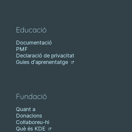
Educació
Documentació
PMF
Declaració de privacitat
Guies d'aprenentatge
Fundació
Quant a
Donacions
Col·laboreu-hi
Què és KDE