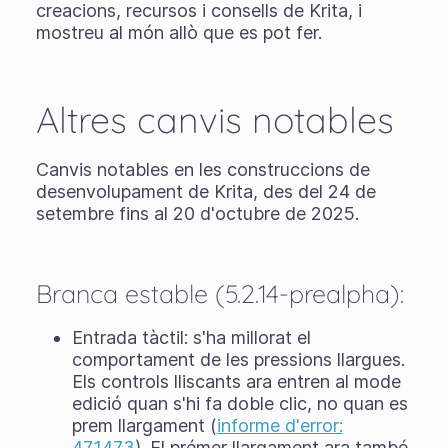
creacions, recursos i consells de Krita, i
mostreu al món allò que es pot fer.
Altres canvis notables
Canvis notables en les construccions de
desenvolupament de Krita, des del 24 de
setembre fins al 20 d'octubre de 2025.
Branca estable (5.2.14-prealpha):
Entrada tàctil: s'ha millorat el
comportament de les pressions llargues.
Els controls lliscants ara entren al mode
edició quan s'hi fa doble clic, no quan es
prem llargament (
informe d'error:
471473
). El prémer llargament ara també