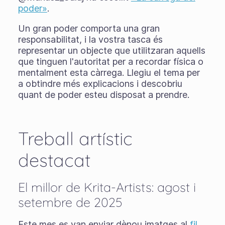
poder»
.
Un gran poder comporta una gran
responsabilitat, i la vostra tasca és
representar un objecte que utilitzaran aquells
que tinguen l'autoritat per a recordar física o
mentalment esta càrrega. Llegiu el tema per
a obtindre més explicacions i descobriu
quant de poder esteu disposat a prendre.
Treball artístic
destacat
El millor de Krita-Artists: agost i
setembre de 2025
Este mes es van enviar dènou imatges al
fil