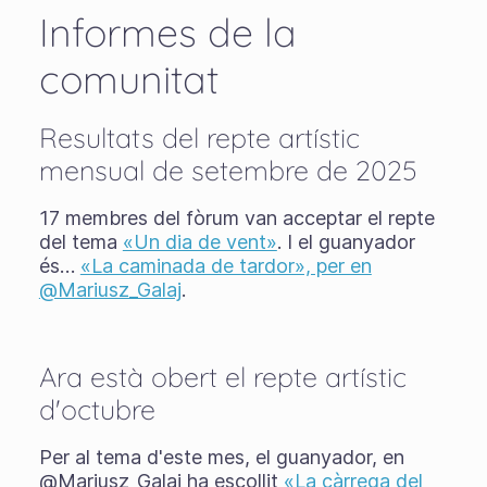
Informes de la
comunitat
Resultats del repte artístic
mensual de setembre de 2025
17 membres del fòrum van acceptar el repte
del tema
«Un dia de vent»
. I el guanyador
és…
«La caminada de tardor», per en
@Mariusz_Galaj
.
Ara està obert el repte artístic
d'octubre
Per al tema d'este mes, el guanyador, en
@Mariusz_Galaj ha escollit
«La càrrega del