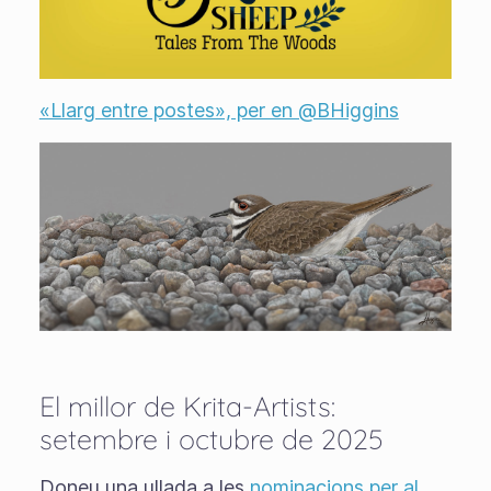
«Llarg entre postes», per en @BHiggins
El millor de Krita-Artists:
setembre i octubre de 2025
Doneu una ullada a les
nominacions per al