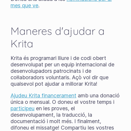
mes que ve
.
Maneres d'ajudar a
Krita
Krita és programari lliure i de codi obert
desenvolupat per un equip internacional de
desenvolupadors patrocinats i de
col·laboradors voluntaris. Açò vol dir que
qualsevol pot ajudar a millorar Krita!
Ajudeu Krita financerament
amb una donació
única o mensual. O doneu el vostre temps i
participeu
en les proves, el
desenvolupament, la traducció, la
documentació i molt més. I finalment,
difoneu el missatge! Compartiu les vostres