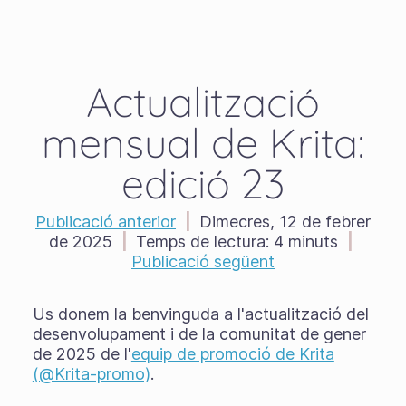
Actualització
mensual de Krita:
edició 23
Publicació anterior
|
Dimecres, 12 de febrer
de 2025
|
Temps de lectura:
4 minuts
|
Publicació següent
Us donem la benvinguda a l'actualització del
desenvolupament i de la comunitat de gener
de 2025 de l'
equip de promoció de Krita
(@Krita-promo)
.