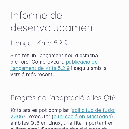
Informe de
desenvolupament
Llançat Krita 5.2.9
S'ha fet un llançament nou d'esmena
d'errors! Comproveu la
publicació de
llançament de Krita 5.2.9
i seguiu amb la
versió més recent.
Progrés de l'adaptació a les Qt6
Krita ara es pot compilar (
sol·licitud de fusió:
2306
) i executar (
publicació en Mastodon
)
amb les Qt6 en Linux, una fita important en