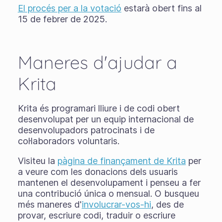
El procés per a la votació
estarà obert fins al
15 de febrer de 2025.
Maneres d'ajudar a
Krita
Krita és programari lliure i de codi obert
desenvolupat per un equip internacional de
desenvolupadors patrocinats i de
col·laboradors voluntaris.
Visiteu la
pàgina de finançament de Krita
per
a veure com les donacions dels usuaris
mantenen el desenvolupament i penseu a fer
una contribució única o mensual. O busqueu
més maneres d'
involucrar-vos-hi
, des de
provar, escriure codi, traduir o escriure