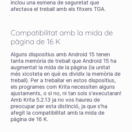
inclou una esmena de seguretat que
afectava el treball amb els fitxers TGA.
Compatibilitat amb la mida de
pàgina de 16 K
Alguns dispositius amb Android 15 tenen
tanta memòria de treball que Android 15 ha
augmentat la mida de la pàgina (la unitat
més xicoteta en què es dividix la memòria de
treball). Per a treballar en estos dispositius,
els programes com Krita necessiten alguns
ajustaments, o si no, ni tan sols s'executaran!
Amb Krita 5.2.13 ja no vos haureu de
preocupar per esta distinció, ja que s'ha
afegit la compatibilitat amb la mida de
pàgina de 16 K.