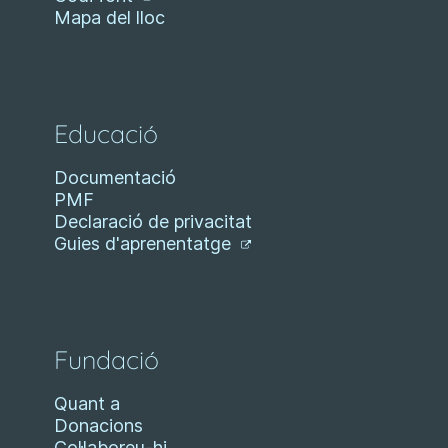
Mapa del lloc
Educació
Documentació
PMF
Declaració de privacitat
Guies d'aprenentatge
Fundació
Quant a
Donacions
Col·laboreu-hi