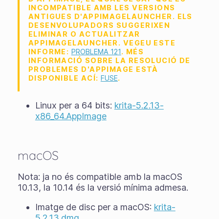
INCOMPATIBLE AMB LES VERSIONS
ANTIGUES D'APPIMAGELAUNCHER. ELS
DESENVOLUPADORS SUGGERIXEN
ELIMINAR O ACTUALITZAR
APPIMAGELAUNCHER. VEGEU ESTE
INFORME:
PROBLEMA 121
. MÉS
INFORMACIÓ SOBRE LA RESOLUCIÓ DE
PROBLEMES D'APPIMAGE ESTÀ
DISPONIBLE ACÍ:
FUSE
.
Linux per a 64 bits:
krita-5.2.13-
x86_64.AppImage
macOS
Nota: ja no és compatible amb la macOS
10.13, la 10.14 és la versió mínima admesa.
Imatge de disc per a macOS:
krita-
5.2.13.dmg