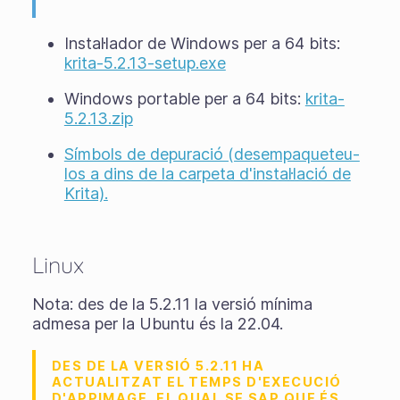
Instal·lador de Windows per a 64 bits:
krita-5.2.13-setup.exe
Windows portable per a 64 bits:
krita-
5.2.13.zip
Símbols de depuració (desempaqueteu-
los a dins de la carpeta d'instal·lació de
Krita).
Linux
Nota: des de la 5.2.11 la versió mínima
admesa per la Ubuntu és la 22.04.
DES DE LA VERSIÓ 5.2.11 HA
ACTUALITZAT EL TEMPS D'EXECUCIÓ
D'APPIMAGE, EL QUAL SE SAP QUE ÉS