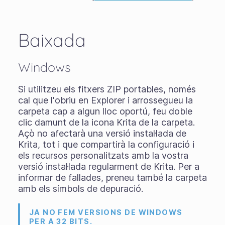
Baixada
Windows
Si utilitzeu els
fitxers ZIP portables
, només
cal que l'obriu en Explorer i arrossegueu la
carpeta cap a algun lloc oportú, feu doble
clic damunt de la icona Krita de la carpeta.
Açò no afectarà una versió instal·lada de
Krita, tot i que compartirà la configuració i
els recursos personalitzats amb la vostra
versió instal·lada regularment de Krita. Per a
informar de fallades, preneu també la carpeta
amb els símbols de depuració.
JA NO FEM VERSIONS DE WINDOWS
PER A 32 BITS.