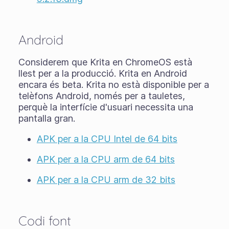
Android
Considerem que Krita en ChromeOS està
llest per a la producció. Krita en Android
encara és
beta
. Krita no està disponible per a
telèfons Android, només per a tauletes,
perquè la interfície d'usuari necessita una
pantalla gran.
APK per a la CPU Intel de 64 bits
APK per a la CPU arm de 64 bits
APK per a la CPU arm de 32 bits
Codi font