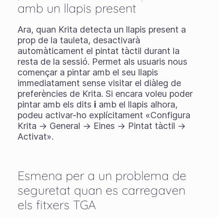
amb un llapis present
Ara, quan Krita detecta un llapis present a
prop de la tauleta, desactivarà
automàticament el pintat tàctil durant la
resta de la sessió. Permet als usuaris nous
començar a pintar amb el seu llapis
immediatament sense visitar el diàleg de
preferències de Krita. Si encara voleu poder
pintar amb els dits
i
amb el llapis alhora,
podeu activar-ho explícitament «Configura
Krita → General → Eines → Pintat tàctil →
Activat».
Esmena per a un problema de
seguretat quan es carregaven
els fitxers TGA