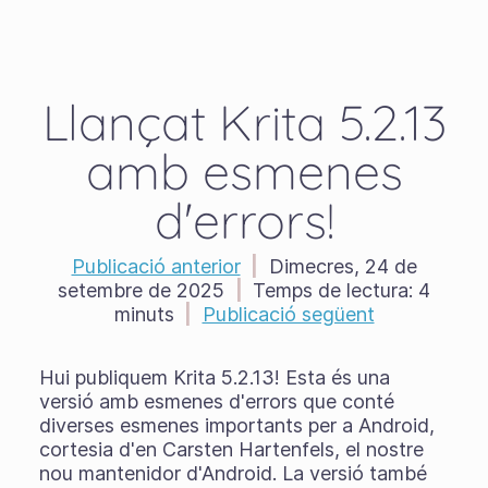
Llançat Krita 5.2.13
amb esmenes
d'errors!
Publicació anterior
|
Dimecres, 24 de
setembre de 2025
|
Temps de lectura:
4
minuts
|
Publicació següent
Hui publiquem Krita 5.2.13! Esta és una
versió amb esmenes d'errors que conté
diverses esmenes importants per a Android,
cortesia d'en Carsten Hartenfels, el nostre
nou mantenidor d'Android. La versió també