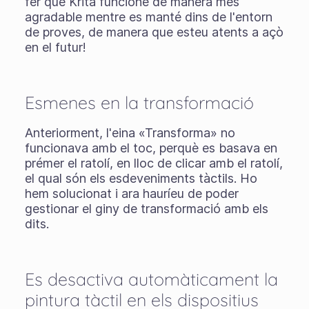
fer que Krita funcione de manera més
agradable mentre es manté dins de l'entorn
de proves, de manera que esteu atents a açò
en el futur!
Esmenes en la transformació
Anteriorment, l'eina «Transforma» no
funcionava amb el toc, perquè es basava en
prémer el ratolí, en lloc de clicar amb el ratolí,
el qual són els esdeveniments tàctils. Ho
hem solucionat i ara hauríeu de poder
gestionar el giny de transformació amb els
dits.
Es desactiva automàticament la
pintura tàctil en els dispositius