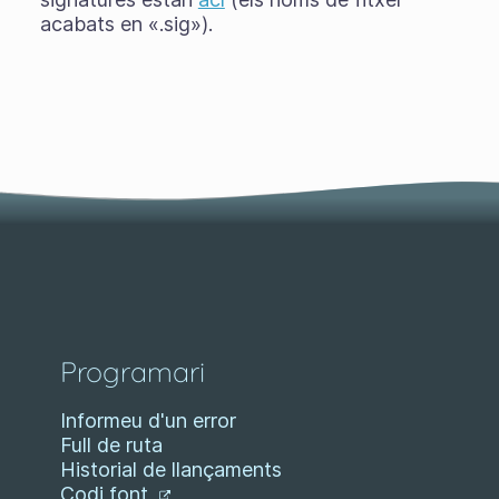
acabats en «.sig»).
Programari
Informeu d'un error
Full de ruta
Historial de llançaments
Codi font