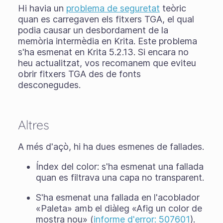
Hi havia un
problema de seguretat
teòric
quan es carregaven els fitxers TGA, el qual
podia causar un desbordament de la
memòria intermèdia en Krita. Este problema
s'ha esmenat en Krita 5.2.13. Si encara no
heu actualitzat, vos recomanem que eviteu
obrir fitxers TGA des de fonts
desconegudes.
Altres
A més d'açò, hi ha dues esmenes de fallades.
Índex del color: s'ha esmenat una fallada
quan es filtrava una capa no transparent.
S'ha esmenat una fallada en l'acoblador
«Paleta» amb el diàleg «Afig un color de
mostra nou» (
informe d'error: 507601
).