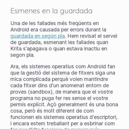
Esmenes en la guardada
Una de les fallades més freqüents en
Android era causada per errors durant la
guardada en segon pla
. Hem revisat el servei
de guardada, esmenant les fallades quan
Krita s'apagava o quan estava inactiu en
segon pla.
Ara, els sistemes operatius com Android fan
que la gestió del sistema de fitxers siga una
mica complicada perquè volen mantindre
cada fitxer dins d'un anomenat entorn de
proves (sandbox), de manera que el vostre
programa no puga fer res sense el vostre
permís explícit. Açò generalment és una bona
cosa, però
és
molt diferent de com
funcionen els sistemes operatius d'escriptori,
i encara estem treballant per a esbrinar com