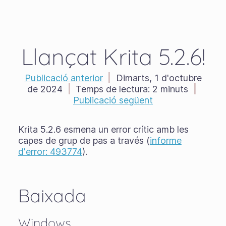
Llançat Krita 5.2.6!
Publicació anterior
|
Dimarts, 1 d'octubre
de 2024
|
Temps de lectura:
2 minuts
|
Publicació següent
Krita 5.2.6 esmena un error crític amb les
capes de grup de pas a través (
informe
d'error: 493774
).
Baixada
Windows