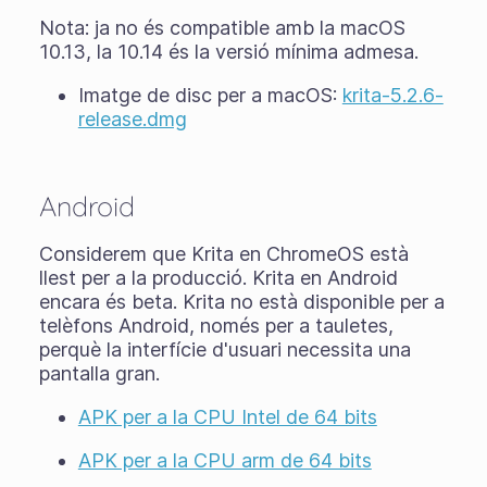
Nota: ja no és compatible amb la macOS
10.13, la 10.14 és la versió mínima admesa.
Imatge de disc per a macOS:
krita-5.2.6-
release.dmg
Android
Considerem que Krita en ChromeOS està
llest per a la producció. Krita en Android
encara és
beta
. Krita no està disponible per a
telèfons Android, només per a tauletes,
perquè la interfície d'usuari necessita una
pantalla gran.
APK per a la CPU Intel de 64 bits
APK per a la CPU arm de 64 bits