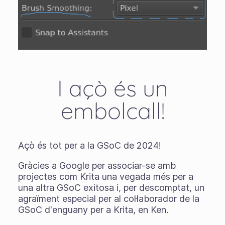
I açò és un
embolcall!
Açò és tot per a la GSoC de 2024!
Gràcies a Google per associar-se amb
projectes com Krita una vegada més per a
una altra GSoC exitosa i, per descomptat, un
agraïment especial per al col·laborador de la
GSoC d'enguany per a Krita, en Ken.