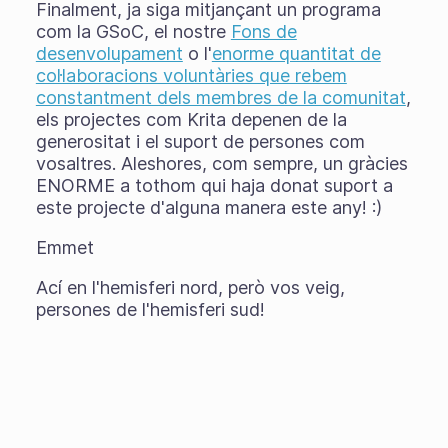
Finalment, ja siga mitjançant un programa
com la GSoC, el nostre
Fons de
desenvolupament
o l'
enorme quantitat de
col·laboracions voluntàries que rebem
constantment dels membres de la comunitat
,
els projectes com Krita depenen de la
generositat i el suport de persones com
vosaltres. Aleshores, com sempre, un gràcies
ENORME a tothom qui haja donat suport a
este projecte d'alguna manera este any! :)
Emmet
Ací en l'hemisferi nord, però vos veig,
persones de l'hemisferi sud!