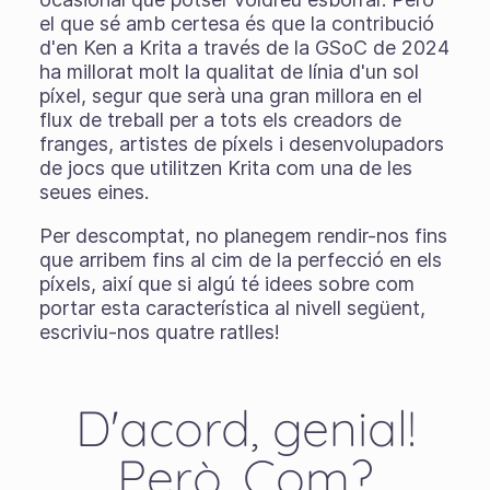
el que sé amb certesa és que la contribució
d'en Ken a Krita a través de la GSoC de 2024
ha millorat molt la qualitat de línia d'un sol
píxel, segur que serà una gran millora en el
flux de treball per a tots els creadors de
franges, artistes de píxels i desenvolupadors
de jocs que utilitzen Krita com una de les
seues eines.
Per descomptat, no planegem rendir-nos fins
que arribem fins al cim de la perfecció en els
píxels, així que si algú té idees sobre com
portar esta característica al nivell següent,
escriviu-nos quatre ratlles!
D'acord, genial!
Però. Com?