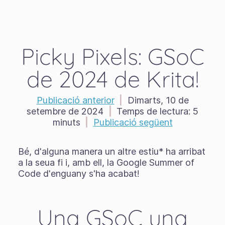
Picky Pixels: GSoC
de 2024 de Krita!
Publicació anterior
|
Dimarts, 10 de
setembre de 2024
|
Temps de lectura:
5
minuts
|
Publicació següent
Bé, d'alguna manera un altre estiu* ha arribat
a la seua fi i, amb ell, la Google Summer of
Code d'enguany s'ha acabat!
Una GSoC una