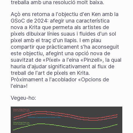
treballa amb una resolució molt baixa.
Açò ens retorna a l'objectiu d'en Ken amb la
GSoC de 2024: afegir una característica
nova a Krita que permeta als artistes de
píxels dibuixar línies suaus i fluides d'un sol
píxel amb el traç d'un llapis. I em plau
compartir que pràcticament s'ha aconseguit
este objectiu, afegint una opció nova de
suavitzat de «Píxel» a l'eina «Pinzell», la qual
hauria d'ajudar significativament al flux de
treball de l'art de píxels en Krita.
Pròximament a l'acoblador «Opcions de
l'eina»!
Vegeu-ho: