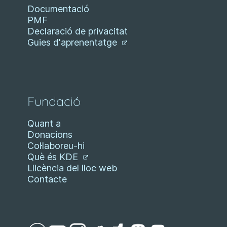
Documentació
PMF
Declaració de privacitat
Guies d'aprenentatge
Fundació
Quant a
Donacions
Col·laboreu-hi
Què és KDE
Llicència del lloc web
Contacte