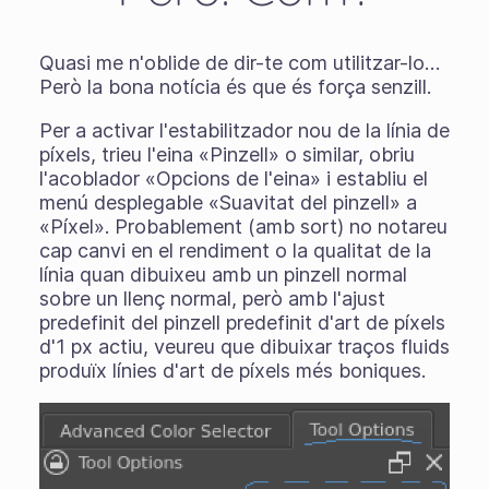
Quasi me n'oblide de dir-te com utilitzar-lo…
Però la bona notícia és que és força senzill.
Per a activar l'estabilitzador nou de la línia de
píxels, trieu l'eina «Pinzell» o similar, obriu
l'acoblador «Opcions de l'eina» i establiu el
menú desplegable «Suavitat del pinzell» a
«Píxel». Probablement (amb sort) no notareu
cap canvi en el rendiment o la qualitat de la
línia quan dibuixeu amb un pinzell normal
sobre un llenç normal, però amb l'ajust
predefinit del pinzell predefinit d'art de píxels
d'1 px actiu, veureu que dibuixar traços fluids
produïx línies d'art de píxels més boniques.