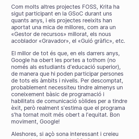
Com molts altres projectes FOSS, Krita ha
sigut participant en la GSoC durant uns
quants anys, i els projectes reeixits han
aportat una mica de millores, com ara un
«Gestor de recursos» millorat, els nous
acoblador «Gravador», el «Guió gràfic», etc.
El millor de tot és que, en els darrers anys,
Google ha obert les portes a tothom (no
només als estudiants d'educació superior),
de manera que hi poden participar persones
de tots els àmbits i nivells. Per descomptat,
probablement necessiteu tindre almenys un
coneixement bàsic de programació i
habilitats de comunicació sòlides per a tindre
èxit, però realment s'estima que el programa
s'ha tornat molt més obert a l'equitat. Bon
moviment, Google!
Aleshores, si açò sona interessant i creieu