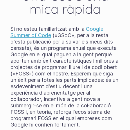
mica ràpida
Si no esteu familiaritzat amb la
Google
Summer of Code
(«GSoC», per a la resta
d'esta publicació per a salvar els meus dits
cansats), és un programa anual que executa
Google en el qual paguen a la gent perquè
aporten amb èxit característiques i millores a
projectes de programari lliure i de codi obert
(«FOSS») com el nostre. Esperem que siga
un èxit per a totes les parts implicades: és un
esdeveniment d'estiu decent i una
experiència d'aprenentatge per al
col·laborador, incentiva a gent nova a
submergir-se en el món de la col·laboració
FOSS i, en teoria, reforça l'ecosistema de
programari FOSS en el qual empreses com
Google hi confien fortament.