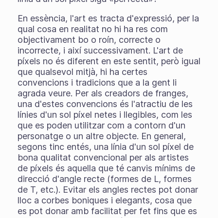
En essència, l'art es tracta d'expressió, per la
qual cosa en realitat no hi ha res com
objectivament bo o roín, correcte o
incorrecte, i així successivament. L'art de
píxels no és diferent en este sentit, però igual
que qualsevol mitjà, hi ha certes
convencions i tradicions que a la gent li
agrada veure. Per als creadors de franges,
una d'estes convencions és l'atractiu de les
línies d'un sol píxel netes i llegibles, com les
que es poden utilitzar com a contorn d'un
personatge o un altre objecte. En general,
segons tinc entés, una línia d'un sol píxel de
bona qualitat convencional per als artistes
de píxels és aquella que té canvis mínims de
direcció d'angle recte (formes de L, formes
de T, etc.). Evitar els angles rectes pot donar
lloc a corbes boniques i elegants, cosa que
es pot donar amb facilitat per fet fins que es