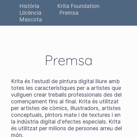
Història
Krita Foundation
Llicència
Premsa
Mascota
Premsa
Krita és l'estudi de pintura digital lliure amb
totes les característiques per a artistes que
vullguen crear treballs professionals des del
començament fins al final. Krita és utilitzat
per artistes de còmics, il·lustradors, artistes
conceptuals, pintors mate i de textures i en
la indústria digital d'efectes especials. Krita
és utilitzat per milions de persones arreu del
món.