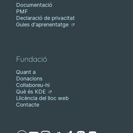
Documentació
PMF
Declaració de privacitat
Guies d'aprenentatge
Fundació
Quant a
Donacions
Col·laboreu-hi
Què és KDE
Llicència del lloc web
Contacte