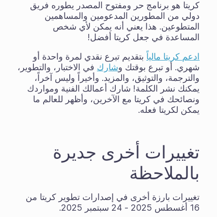
كريتا هو برنامج حر ومفتوح المصدر يطوره فريق
دولي من المطورين المدعومين والمساهمين
المتطوعين. هذا يعني أنه يمكن لأي شخص
المساعدة في جعل كريتا أفضل!
ادعم كريتا مالياً
بتقديم تبرع نقدي لمرة واحدة أو
شهري. أو تبرع بوقتك و
شارك
في الاختبار، والتطوير،
والترجمة، والتوثيق، والمزيد. وأخيراً وليس آخراً،
يمكنك نشر الكلمة! شارك أعمالك الفنية ومواردك
ونصائحك في كريتا مع الآخرين، وأظهر للعالم ما
يمكن لكريتا فعله.
تغييرات أخرى جديرة
بالملاحظة
تغييرات بارزة أخرى في إصدارات تطوير كريتا من
16 أغسطس 2025 - 24 سبتمبر 2025.