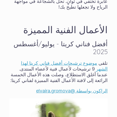
عابرة تختفي في ثوانٍ. تحلَّ بالشجاعة في مواجهة
الرياح ولا تجعلها تطيح بك!
الأعمال الفنية المميزة
أفضل فناني كريتا - يوليو/أغسطس
2025
تلقى
موضوع ترشيحات أفضل فناني كريتا لهذا
الشهر
9 ترشيحات لأعمال فنية لأعضاء المنتدى.
عندما أغلق الاستطلاع، وصلت هذه الأعمال الخمسة
الرائعة إلى لافتة الأعمال الفنية المميزة لفناني كريتا:
الراكون بواسطة @elvaira.gromova