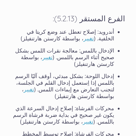
الفرع المستقر (5.2.13):
أندرويد: إصلاح تعطل عند وضع كريتا في
الخلفية. (
تغيير
، بواسطة كارستن هارتنفيلز)
الإدخال باللمس: معالجة نقرات اللمس بشكل
صحيح أثناء الرسم باللمس. (
تغيير
، بواسطة
كارستن هارتنفيلز)
إدخال اللوحة: بشكل مبدئي، أوقف آليًا الرسم
باللمس إذا اِستعمل إدخال القلم في الجلسة،
لتجنب التعارض مع إيماءات اللمس. (
تغيير
،
بواسطة كارستن هارتنفيلز)
محركات الفرشاة: إصلاح إدخال السرعة الذي
يكون غير صحيح في بداية ضربة فرشاة الرسم
باللمس. (
تغيير
، بواسطة كارستن هارتنفيلز)
محركات الفرشاة: إصلاح توسيط المخطط