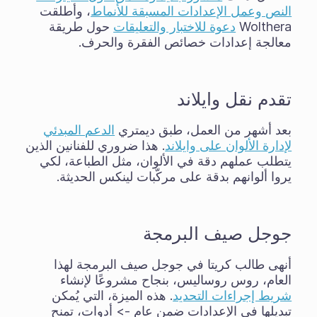
النص وعمل الإعدادات المسبقة للأنماط
، وأطلقت
Wolthera
دعوة للاختبار والتعليقات
حول طريقة
معالجة إعدادات خصائص الفقرة والحرف.
تقدم نقل وايلاند
بعد أشهر من العمل، طبق ديمتري
الدعم المبدئي
لإدارة الألوان على وايلاند
. هذا ضروري للفنانين الذين
يتطلب عملهم دقة في الألوان، مثل الطباعة، لكي
يروا ألوانهم بدقة على مركّبات لينكس الحديثة.
جوجل صيف البرمجة
أنهى طالب كريتا في جوجل صيف البرمجة لهذا
العام، روس روساليس، بنجاح مشروعًا لإنشاء
شريط إجراءات التحديد
. هذه الميزة، التي يُمكن
تبديلها في الإعدادات ضمن عام -> أدوات، تمنح