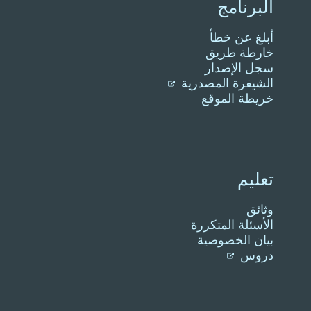
البرنامج
أبلغ عن خطأ
خارطة طريق
سجل الإصدار
الشيفرة المصدرية
خريطة الموقع
تعليم
وثائق
الأسئلة المتكررة
بيان الخصوصية
دروس