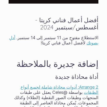
أفضل أعمال فناني كريتا -
أغسطس/سبتمبر 2024
الاستطلاع مفتوح من 11 سبتمبر إلى 14 سبتمبر.
أدلِ
بصوتك
لأفضل أعمال فناني كريتا!
إضافة جديرة بالملاحظة
أداة محاذاة جديدة
Arrange 2: أدوات محاذاة شاملة لجميع أنواع
الطبقات
بواسطة @Celes يعمَل على طبقات
المتجهات وطبقات الصور النقطية (الطلاء) وكذلك
المجموعات. يُمكن محاذاة العناصر إلى الطبقة