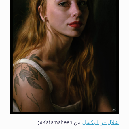
شلال فن البكسل
من Katamaheen@