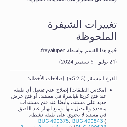
تغييرات الشيفرة
الملحوظة
جُمِع هذا القسم بواسطة freyalupen.
(21 يوليو - 6 سبتمبر 2024)
الفرع المستقر (5.2.3+): إصلاحات الأخطاء:
[مكدس الطبقات] إصلاح عدم تفعيل أي طبقة
عند فتح كريتا مُباشرةً في مستند، أو فتح عرض
جديد على مستند، وأيضًا عند فتح مستندات
متعددة والتبديل بينها. ومنع انهيار عند اللصق
في مستند لا يحتوي على طبقة نشطة.
BUG:490375
،
BUG:490843
،
(