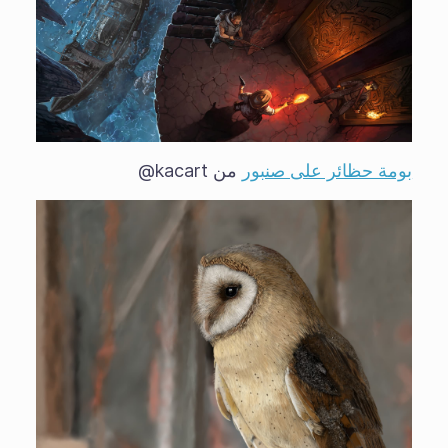
بومة حظائر على صنبور
من kacart@