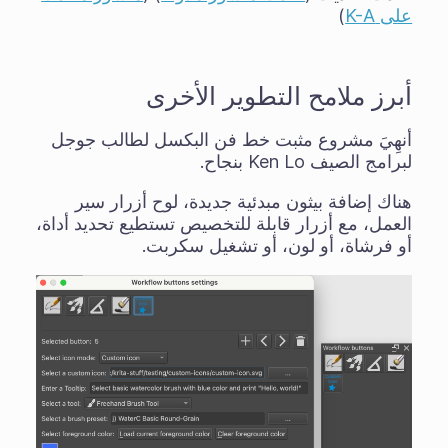
على K-A
)
أبرز ملامح التطوير الأخرى
أنهِيَ مشروع مثبت خط فن البكسل لطالب جوجل
لبرامج الصيف Ken Lo بنجاح.
هناك إضافة بيثون مبدئية جديدة، لوح أزرار سير
العمل، مع أزرار قابلة للتخصيص تستطيع تحديد أداة،
أو فرشاة، أو لون، أو تشغيل سكربت.