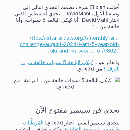
أحالت Elixiah شرف تصميم التحدي التالي إلى
وصيفنا الأول، DavidMahl. لتحدي أغسطس الفني،
اختار DavidMahl “أنا كيكي البالغة 5 سنوات، وأنا
خائفة من …”
https://krita-artists.org/t/monthly-art-
challenge-august-2024-i-am-5-year-old-
.
kiki-and-im-scared-of/98020
والفائز هو…
كيكي البالغة 5 سنوات خائفة من…
الترقية!
من Lynx3d
تحدي فن سبتمبر مفتوح الآن
لتحدي سبتمبر الفني، اختار Lynx3d
المُرطِّبات
والوجبات الخفيفة التقليدية
. وكتحدٍ إضافي، اختياري،