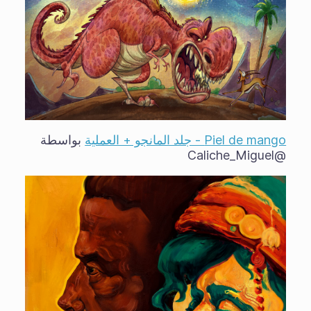
Piel de mango - جلد المانجو + العملية
بواسطة
@Caliche_Miguel