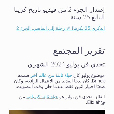
إصدار الجزء 2 من فيديو تاريخ كريتا
البالغ 25 سنة
الذكرى 25 لكريتا! 🎉 رحلة إلى الماضي. الجزء 2
تقرير المجتمع
تحدي فن يوليو 2024 الشهري
موضوع يوليو كان
حياة ثابتة من عالم آخر
صممه
Brinck. كان لدينا العديد من الأعمال الرائعة، وكان
صعبًا اختيار اثنين فقط عندما حان وقت التصويت.
الفائز بتحدي فن يوليو هو
حياة ثابتة كيميائية
من
@Elixiah.