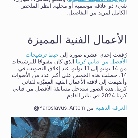
شيء ذو علاقة موسمية أو محلية. انظر الملخص
الكامل لمزيد من التفاصيل.
الأعمال الفنية المميزة
رُفعت إحدى عشرة صورة إلى
خيط ترشيحات
الأفضل من فناني كريتا
الذي كان مفتوحًا للترشيحات
من 14 يونيو إلى 11 يوليو. عند إغلاق التصويت في
14، حصلت هذه الخمس على أكبر عدد من الأصوات
وأضيفت إلى لافتة الأعمال الفنية المميَّزة لفناني
كريتا. هذه الصور ستدخل مسابقة الأفضل من فناني
كريتا 2024 في يناير القادم.
الغرفة الذهبية
من Yaroslavus_Artem@