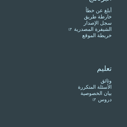
أبلغ عن خطأ
خارطة طريق
سجل الإصدار
الشيفرة المصدرية
خريطة الموقع
تعليم
وثائق
الأسئلة المتكررة
بيان الخصوصية
دروس