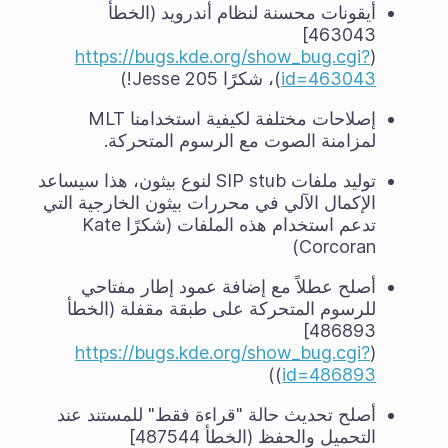
أيقونات محسنة لنظام أندرويد (الخطأ
463043]
https://bugs.kde.org/show_bug.cgi?
(
id=463043
)، شكرًا Jesse 205!)
إصلاحات مختلفة لكيفية استخدامنا MLT
لمزامنة الصوت مع الرسوم المتحركة.
توليد ملفات SIP stub لنوع بيثون، هذا سيساعد
الإكمال الآلي في محررات بيثون الخارجية التي
تدعم استخدام هذه الملفات (شكرًا Kate
Corcoran)
أصلح عطلاً مع إضافة عمود إطار مفتاحي
للرسوم المتحركة على طبقة مقفلة (الخطأ
486893]
https://bugs.kde.org/show_bug.cgi?
(
))
id=486893
أصلح تحديث حالة "قراءة فقط" للمستند عند
التحميل والحفظ (الخطأ 487544]