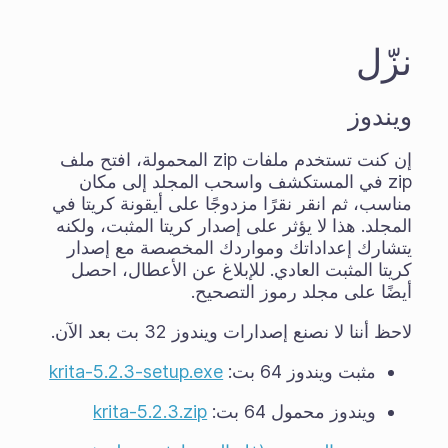
نزّل
ويندوز
إن كنت تستخدم ملفات zip المحمولة، افتح ملف
zip في المستكشف واسحب المجلد إلى مكان
مناسب، ثم انقر نقرًا مزدوجًا على أيقونة كريتا في
المجلد. هذا لا يؤثر على إصدار كريتا المثبت، ولكنه
يتشارك إعداداتك ومواردك المخصصة مع إصدار
كريتا المثبت العادي. للإبلاغ عن الأعطال، احصل
أيضًا على مجلد رموز التصحيح.
لاحظ أننا لا نصنع إصدارات ويندوز 32 بت بعد الآن.
مثبت ويندوز 64 بت:
krita-5.2.3-setup.exe
ويندوز محمول 64 بت:
krita-5.2.3.zip