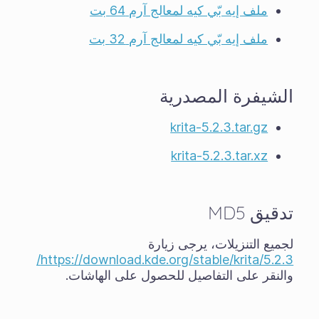
ملف إيه بّي كيه لمعالج آرم 64 بت
ملف إيه بّي كيه لمعالج آرم 32 بت
الشيفرة المصدرية
krita-5.2.3.tar.gz
krita-5.2.3.tar.xz
تدقيق MD5
لجميع التنزيلات، يرجى زيارة
https://download.kde.org/stable/krita/5.2.3/
والنقر على التفاصيل للحصول على الهاشات.