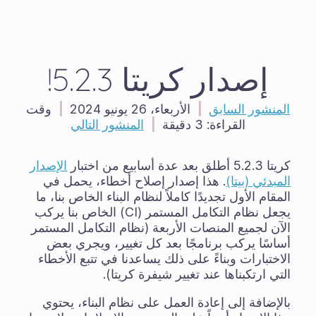
إصدار كريتا 5.2.3!
المنشور السابق
|
الأربعاء، 26 يونيو 2024
|
وقت
القراءة:
3 دقيقة
|
المنشور التالي
كريتا 5.2.3 أطلق بعد عدة أسابيع من اختبار
الإصدار
المبدئي (بيتا)
. هذا إصدار إصلاح أخطاء، يحمل في
المقام الأول تجديدًا كاملاً لنظام البناء الخاص بنا، ما
يجعل نظام التكامل المستمر (CI) الخاص بنا يركب
الآن لجميع المنصات الأربعة (نظام التكامل المستمر
أساسًا يركب برنامجًا بعد كل تغيير، ويجري بعض
الاختبارات وبناءً على ذلك يساعدنا في تتبع الأخطاء
التي ارتكبناها عند تغيير شيفرة كريتا).
بالإضافة إلى إعادة العمل على نظام البناء، يحتوي