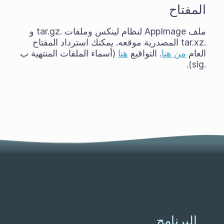
المفتاح
ملف AppImage لنظام لينكس وملفات .tar.gz و
.tar.xz المصدرية موقعه. يمكنك استرداد المفتاح
العام
من هنا
. التواقيع
هنا
(أسماء الملفات المنتهية ب
.sig).
البرنامج