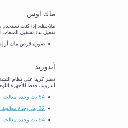
ماك اوس
ملاحظة: إذا كنت تستخدم م
تفعيل بدء تشغيل الملفات ال
صورة قرص ماك أو إ
أندوريد
نعتبر كريتا على نظام التشغي
أندرويد، فقط للأجهزة اللو
64 بت وحدة معالجة مركزية إنتل APK
32 بت وحدة معالجة مركزية إنتل APK
64 بت وحدة معالجة مركزية آرم APK