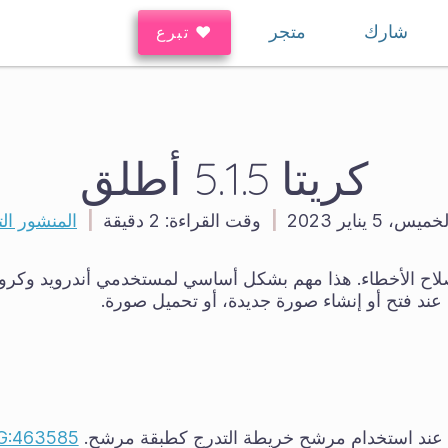
شارك
متجر
♥ تبرع
كريتا 5.1.5 أطلق
خميس، 5 يناير 2023
|
وقت القراءة:
2 دقيقة
|
المنشور الت
صلاح الأخطاء. هذا مهم بشكل أساسي لمستخدمي أندرويد وكرو
 عند فتح أو إنشاء صورة جديدة، أو تحميل صورة.
 عند استخدام مرشح خريطة التدرج كطبقة مرشح.
G:463585