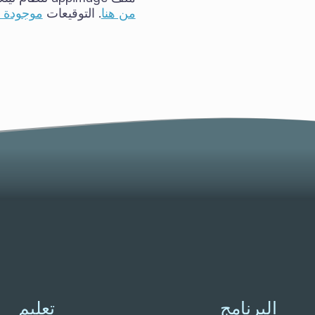
من هنا
. التوقيعات
موجودة ه
البرنامج
تعليم