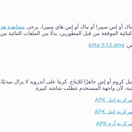
اك أو إس سييرا أو ماك أو إس هاي سييرا، يرجى
مشاهدة هذا 
ثنائية الموقعة من قبل المطورين، بدلًا من الملفات الثنائية م
س:
krita-5.1.5.dmg
ل كروم أو إس جاهزًا للإنتاج. كريتا على أندرويد لا يزال
مبدئيًا
.
حية، لأن واجهة المستخدم تتطلب شاشة كبيرة.