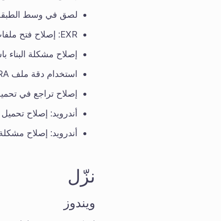
لصق في وسط الطبقة ا
EXR: إصلاح فتح ملفات EXR التي تحتوي على قناة لمعان فقط.
إصلاح مشكلة البناء باستخدام MD 10.0
استخدام دقة ملف KRA بشكل صحيح عند استخدام هذا الملف كطبقة ملف.
إصلاح تراجع في تحميل م
أندرويد: إصلاح تحميل
أندرويد: إصلاح مشكل
نزّل
ويندوز