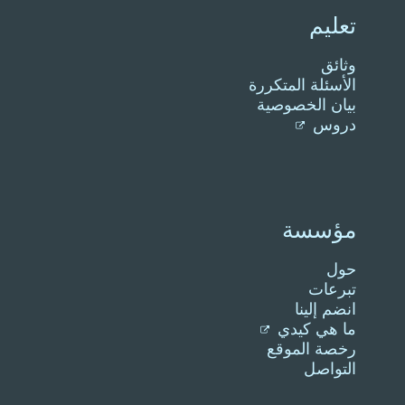
تعليم
وثائق
الأسئلة المتكررة
بيان الخصوصية
دروس
مؤسسة
حول
تبرعات
انضم إلينا
ما هي كيدي
رخصة الموقع
التواصل