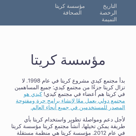
التاريخ
مؤسسة كريتا
الرخصة
الصحافة
التميمة
مؤسسة كريتا
بدأ مجتمع كيدي مشروع كريتا في عام 1998. لا
تزال كريتا جزءًا من مجتمع كيدي: جميع المساهمين
في كريتا هم أعضاء في مجتمع كيدي!
كيدي هو
مجتمع دولي يعمل معًا لإنشاء برامج حرة ومفتوحة
المصدر للمستخدمين في جميع أنحاء العالم.
لأجل دعم ومواصلة تطوير واستخدام كريتا بأي
طريقة يمكن تخيلها، أنشأ مجتمع كريتا مؤسسة كريتا
في عام 2012. مؤسسة كريتا هي منظمة مستقلة