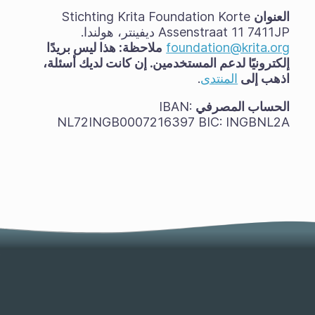
العنوان
Stichting Krita Foundation Korte
Assenstraat 11 7411JP ديفينتر، هولندا.
foundation@krita.org
ملاحظة: هذا ليس بريدًا
إلكترونيًا لدعم المستخدمين. إن كانت لديك أسئلة،
اذهب إلى
المنتدى
.
الحساب المصرفي
IBAN:
NL72INGB0007216397 BIC: INGBNL2A